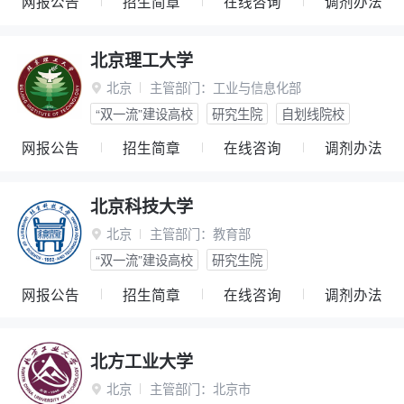
网报公告
招生简章
在线咨询
调剂办法
北京理工大学
北京
主管部门：
工业与信息化部

“双一流”建设高校
研究生院
自划线院校
网报公告
招生简章
在线咨询
调剂办法
北京科技大学
北京
主管部门：
教育部

“双一流”建设高校
研究生院
网报公告
招生简章
在线咨询
调剂办法
北方工业大学
北京
主管部门：
北京市
