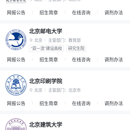
网报公告
招生简章
在线咨询
调剂办法
北京邮电大学
北京
主管部门：
教育部

“双一流”建设高校
研究生院
网报公告
招生简章
在线咨询
调剂办法
北京印刷学院
北京
主管部门：
北京市

网报公告
招生简章
在线咨询
调剂办法
北京建筑大学