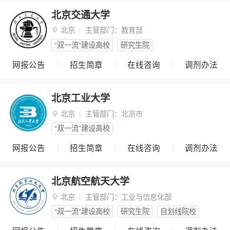
北京交通大学
北京
主管部门：
教育部

“双一流”建设高校
研究生院
网报公告
招生简章
在线咨询
调剂办法
北京工业大学
北京
主管部门：
北京市

“双一流”建设高校
网报公告
招生简章
在线咨询
调剂办法
北京航空航天大学
北京
主管部门：
工业与信息化部

“双一流”建设高校
研究生院
自划线院校