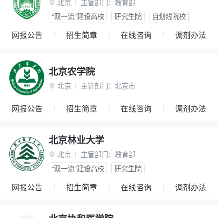
北京
主管部门：
教育部

“双一流”建设高校
研究生院
自划线院校
网报公告
招生简章
在线咨询
调剂办法
北京农学院
北京
主管部门：
北京市

网报公告
招生简章
在线咨询
调剂办法
北京林业大学
北京
主管部门：
教育部

“双一流”建设高校
研究生院
网报公告
招生简章
在线咨询
调剂办法