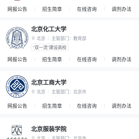
网报公告
招生简章
在线咨询
调剂办法
北京化工大学
北京
主管部门：
教育部

“双一流”建设高校
网报公告
招生简章
在线咨询
调剂办法
北京工商大学
北京
主管部门：
北京市

网报公告
招生简章
在线咨询
调剂办法
北京服装学院
北京
主管部门：
北京市
