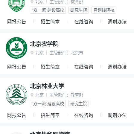
北京
主管部门：
教育部

“双一流”建设高校
研究生院
自划线院校
网报公告
招生简章
在线咨询
调剂办法
北京农学院
北京
主管部门：
北京市

网报公告
招生简章
在线咨询
调剂办法
北京林业大学
北京
主管部门：
教育部

“双一流”建设高校
研究生院
网报公告
招生简章
在线咨询
调剂办法