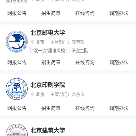
网报公告
招生简章
在线咨询
调剂办法
北京邮电大学
北京
主管部门：
教育部

“双一流”建设高校
研究生院
网报公告
招生简章
在线咨询
调剂办法
北京印刷学院
北京
主管部门：
北京市

网报公告
招生简章
在线咨询
调剂办法
北京建筑大学