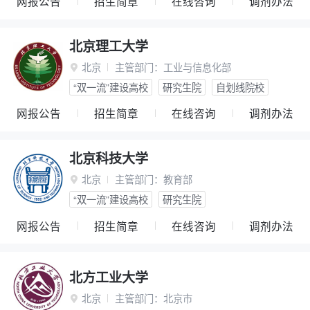
网报公告
招生简章
在线咨询
调剂办法
北京理工大学
北京
主管部门：
工业与信息化部

“双一流”建设高校
研究生院
自划线院校
网报公告
招生简章
在线咨询
调剂办法
北京科技大学
北京
主管部门：
教育部

“双一流”建设高校
研究生院
网报公告
招生简章
在线咨询
调剂办法
北方工业大学
北京
主管部门：
北京市
