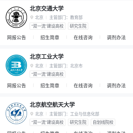
北京交通大学
北京
主管部门：
教育部

“双一流”建设高校
研究生院
网报公告
招生简章
在线咨询
调剂办法
北京工业大学
北京
主管部门：
北京市

“双一流”建设高校
网报公告
招生简章
在线咨询
调剂办法
北京航空航天大学
北京
主管部门：
工业与信息化部

“双一流”建设高校
研究生院
自划线院校