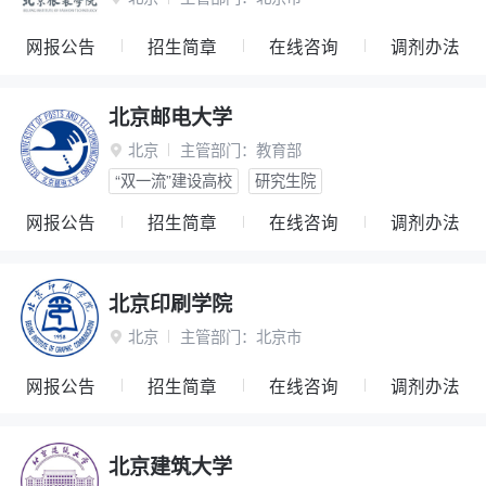
网报公告
招生简章
在线咨询
调剂办法
北京邮电大学
北京
主管部门：
教育部

“双一流”建设高校
研究生院
网报公告
招生简章
在线咨询
调剂办法
北京印刷学院
北京
主管部门：
北京市

网报公告
招生简章
在线咨询
调剂办法
北京建筑大学