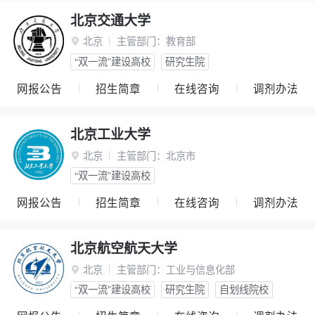
北京交通大学
北京
主管部门：
教育部

“双一流”建设高校
研究生院
网报公告
招生简章
在线咨询
调剂办法
北京工业大学
北京
主管部门：
北京市

“双一流”建设高校
网报公告
招生简章
在线咨询
调剂办法
北京航空航天大学
北京
主管部门：
工业与信息化部

“双一流”建设高校
研究生院
自划线院校