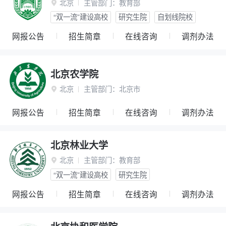
北京
主管部门：
教育部

“双一流”建设高校
研究生院
自划线院校
网报公告
招生简章
在线咨询
调剂办法
北京农学院
北京
主管部门：
北京市

网报公告
招生简章
在线咨询
调剂办法
北京林业大学
北京
主管部门：
教育部

“双一流”建设高校
研究生院
网报公告
招生简章
在线咨询
调剂办法