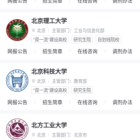
网报公告
招生简章
在线咨询
调剂办法
北京理工大学
北京
主管部门：
工业与信息化部

“双一流”建设高校
研究生院
自划线院校
网报公告
招生简章
在线咨询
调剂办法
北京科技大学
北京
主管部门：
教育部

“双一流”建设高校
研究生院
网报公告
招生简章
在线咨询
调剂办法
北方工业大学
北京
主管部门：
北京市
