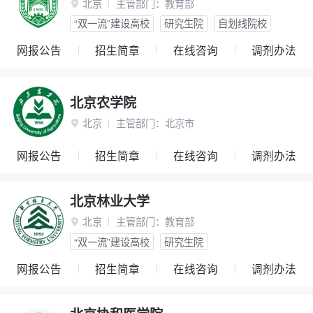
北京
主管部门：
教育部

“双一流”建设高校
研究生院
自划线院校
网报公告
招生简章
在线咨询
调剂办法
北京农学院
北京
主管部门：
北京市

网报公告
招生简章
在线咨询
调剂办法
北京林业大学
北京
主管部门：
教育部

“双一流”建设高校
研究生院
网报公告
招生简章
在线咨询
调剂办法