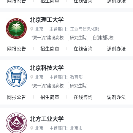
网报公告
招生简章
在线咨询
调剂办法
北京理工大学
北京
主管部门：
工业与信息化部

“双一流”建设高校
研究生院
自划线院校
网报公告
招生简章
在线咨询
调剂办法
北京科技大学
北京
主管部门：
教育部

“双一流”建设高校
研究生院
网报公告
招生简章
在线咨询
调剂办法
北方工业大学
北京
主管部门：
北京市
