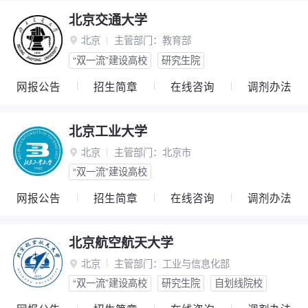
北京交通大学
北京
主管部门：
教育部

“双一流”建设高校
研究生院
网报公告
招生简章
在线咨询
调剂办法
北京工业大学
北京
主管部门：
北京市

“双一流”建设高校
网报公告
招生简章
在线咨询
调剂办法
北京航空航天大学
北京
主管部门：
工业与信息化部

“双一流”建设高校
研究生院
自划线院校