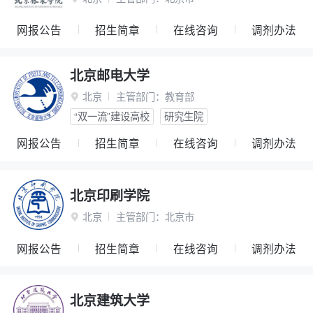
网报公告
招生简章
在线咨询
调剂办法
北京邮电大学
北京
主管部门：
教育部

“双一流”建设高校
研究生院
网报公告
招生简章
在线咨询
调剂办法
北京印刷学院
北京
主管部门：
北京市

网报公告
招生简章
在线咨询
调剂办法
北京建筑大学