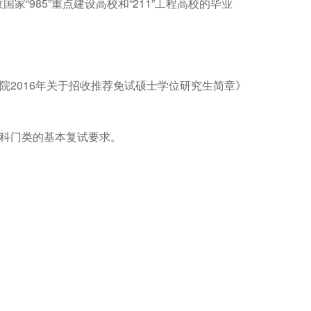
“985”重点建设高校和“211”工程高校的毕业
院2016年关于招收推荐免试硕士学位研究生简章》
学科门类的基本复试要求。