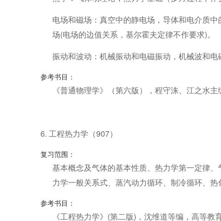
电场和磁场：真空中的静电场，导体和电介质中
场(电场的边值关系，基尔霍夫定律不作要求)。
振动和波动：机械振动和电磁振动，机械波和电
参考书目：
《普通物理学》（第六版），程守洙、江之水主
6. 工程热力学（907）
复习范围：
基本概念及气体的基本性质、热力学第一定律、
力学一般关系式、蒸汽动力循环、制冷循环、热
参考书目：
《工程热力学》(第二版)，沈维道等编，高等教