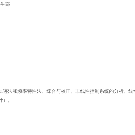
究生部
轨迹法和频率特性法、综合与校正、非线性控制系统的分析、线
计）。