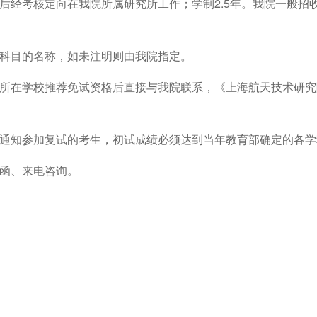
经考核定向在我院所属研究所工作；学制2.5年。我院一般招收国家
考科目的名称，如未注明则由我院指定。
得所在学校推荐免试资格后直接与我院联系，《上海航天技术研究
凡通知参加复试的考生，初试成绩必须达到当年教育部确定的各
来函、来电咨询。