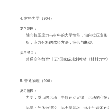
4. 材料力学（904）
复习范围：
轴向拉压应力与材料的力学性能，轴向拉压变形
析，应力分析的试验方法，疲劳与断裂。
参考书目：
普通高等教育“十五”国家级规划教材《材料力学》
5. 普通物理（906）
复习范围：
力学：质点的运动，牛顿运动定律，运动的守恒
热学：气体动理论，热力学基础（多方过程不作