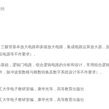
版社
管、三极管基本放大电路和多级放大电路，集成电路运算放大器，
压电源等不作要求）。
逻辑基础，逻辑门电路，组合逻辑电路的分析和设计，常用组合逻
件，脉冲波形数模与模数转换及数字系统设计等不作要求）。
工大学电子教研室编，康华光等，高等教育出版社
工大学电子教研室编，康华光等，高等教育出版社