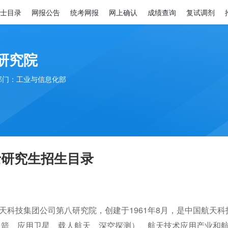
士目录
网报公告
统考网报
网上确认
成绩查询
复试调剂
研究院
部门：工业与信息化部
士研究生招生目录
技集团公司第八研究院，创建于1961年8月，是中国航天科
火箭、应用卫星、载人航天、深空探测）、航天技术应用产业和