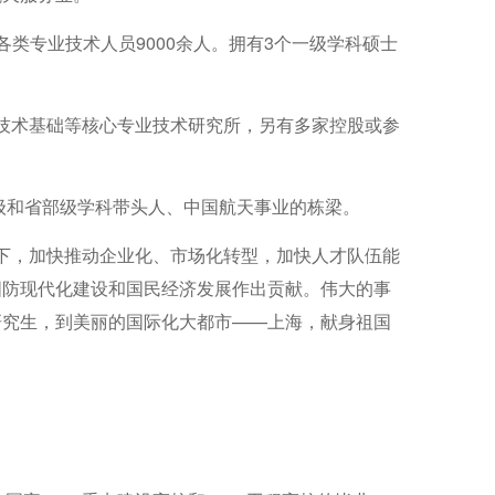
类专业技术人员9000余人。拥有3个一级学科硕士
技术基础等核心专业技术研究所，另有多家控股或参
级和省部级学科带头人、中国航天事业的栋梁。
下，加快推动企业化、市场化转型，加快人才队伍能
国防现代化建设和国民经济发展作出贡献。伟大的事
研究生，到美丽的国际化大都市——上海，献身祖国