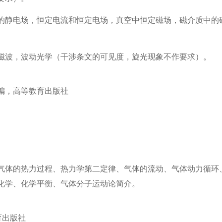
的静电场，恒定电流和恒定电场，真空中恒定磁场，磁介质中的
磁波，波动光学（干涉条文的可见度，旋光现象不作要求）。
编，高等教育出版社
气体的热力过程、热力学第二定律、气体的流动、气体动力循环
化学、化学平衡、气体分子运动论简介。
育出版社