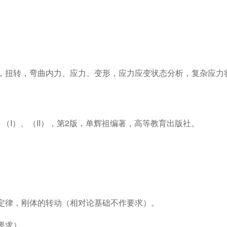
，扭转，弯曲内力、应力、变形，应力应变状态分析，复杂应力
（I）、（II），第2版，单辉祖编著，高等教育出版社。
定律，刚体的转动（相对论基础不作要求）。
要求）。