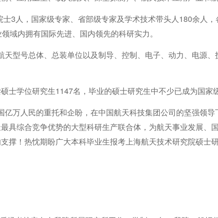
士3人，国家级专家、省部级专家及学术技术带头人180余人，各
业领域内拥有国际先进、国内领先的科研实力。
天型号总体、总装单位以及制导、控制、电子、动力、电源、
硕士学位研究生1147名，毕业的硕士研究生中不少已成为国家
亿万人民的重托和企盼，在中国航天科技集团公司的坚强领导
天最具综合竞争优势的大型科研生产联合体，为航天事业发展、
的支撑！热忱期盼广大本科毕业生报考上海航天技术研究院硕士