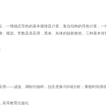
义，一维稳态导热的基本规律及计算，复合结构的导热计算，一
律、规划、常数及其应用，黑体、灰体的辐射换热，三种基本传
社
应用——滤波、调制与抽样；拉氏变换与S域分析；离散时间系统
，高等教育出版社