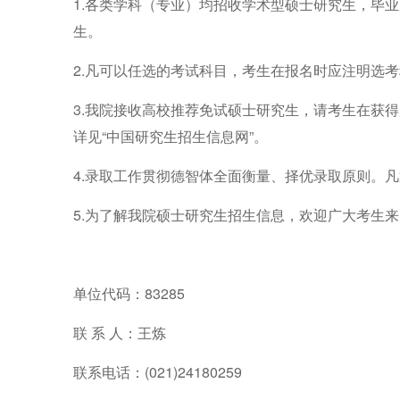
1.各类学科（专业）均招收学术型硕士研究生，毕业后
生。
2.凡可以任选的考试科目，考生在报名时应注明选
3.我院接收高校推荐免试硕士研究生，请考生在获
详见“中国研究生招生信息网”。
4.录取工作贯彻德智体全面衡量、择优录取原则。
5.为了解我院硕士研究生招生信息，欢迎广大考生
单位代码：83285
联 系 人：王炼
联系电话：(021)24180259