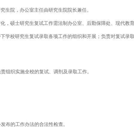
研究生院，办公室主任由研究生院院长兼任。
变化，
硕士研究生复试工作
需
法制办公室、
后勤保障处、现代教
势下学校研究生复试录取各项工作的组织和开展；负责对复试录
负责组织实施全校的复试、调剂及录取工作
。
外发布的工作办法的合法性检查。