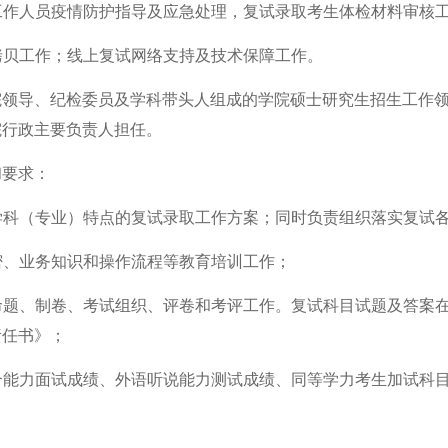
工作人员疫情防护指导及应急处理，复试录取考生体检材料审核
拷贝工作；线上复试网络支持及技术保障工作
。
院领导、纪检委员及学科带头人组成的学院硕士研究生招生工作
院行政主要负责人担任。
和要求：
学科（专业）特点的复试录取工作方案；同时负责组织落实复试
密、业务知识和操作流程等教育培训工作；
命题、制卷、考试组织、评卷和考评工作。复试科目试题及答案
责任书》
；
合能力面试成绩、外语听说能力测试成绩、同等学力考生加试科