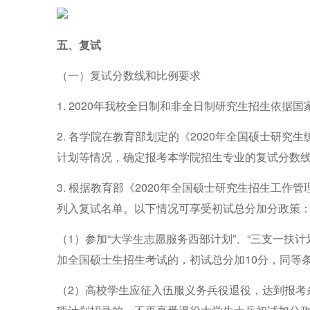
五、复试
（一）复试分数线和比例要求
1
.
2020
年我校全日制和非全日制研究生招生依据国
2.
各学院在教育部划定的《
2020
年全国硕士研究生
计划等情况，确定报考本
学院
招生专业的复试分数
3.
根据教育部《
2020
年全国硕士研究生招生工作管
列入复试名单。以下情况可享受初试总分加分政策
（
1
）参加
“大学生志愿服务西部计划”、“三支一扶计
加全国硕士生招生考试的，初试总分加
10
分，同等
（
2
）高校学生应征入伍服义务兵役退役，达到报考