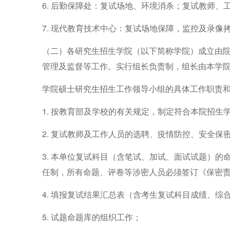
6.
后勤保障处：复试场地、环境消杀；复试教师、
7.
现代教育技术中心：复试场地保障，监控及录像
（二）各
研究生招生
学院
（以下简称学院）
成立由
管理及监督等工作。实行组长负责制，组长由本学
学院硕士研究生招生工作领导小组的具体工作职责
1.
按教育部及学校的有关规定，制定符合本院招生
2.
复试教师及工作人员的选聘、疫情防控
、
安全保
3.
本单位复试科目（含笔试、加试、面试试题）的
任制，所有命题、评卷等涉密人员必须签订《保密
4.
填报复试结果汇总表（含考生复试科目成绩、综
5.
试题命题库的组织工作
；