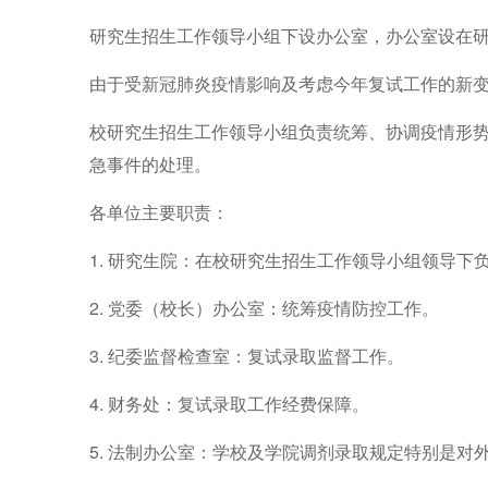
研究生
招生
工作领导小组
下设办公室，办公室设在
由于受新冠肺炎疫情影响及考虑今年复试工作的新
校研究生
招生
工作领导小组负责统筹、协调疫情形
急事件的处理。
各单位主要职责：
1.
研究生院：在校研究生
招生
工作领导小组领导下
2. 党委（校长）办公室
：统筹疫情防控工作
。
3. 纪委监督检查室
：复试录取监督工作
。
4.
财务处：复试录取工作经费保障
。
5. 法制办公室：学校及学院调剂录取规定特别是对