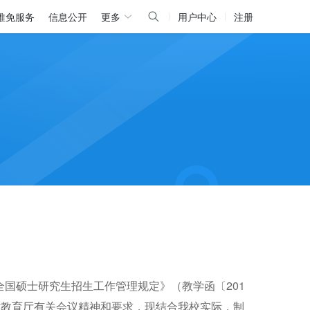
推免服务
信息公开
更多
用户中心
注册
全国硕士研究生招生工作管理规定》
（
教学函〔
201
省教育厅有关会议精神和要求，现结合我校实际，
制