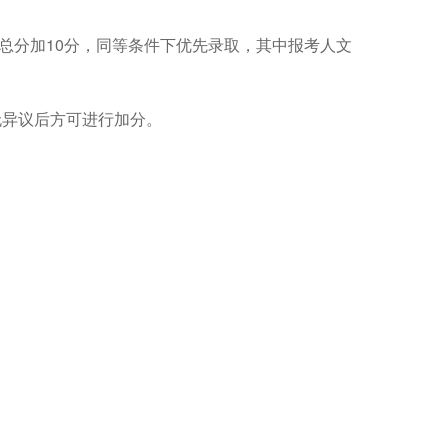
总分加
10
分，同等条件下优先录取，其中报考人文
无异议后方可进行加分。