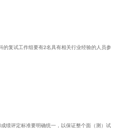
科的复试工作组要有
2
名具有相关行业经验的人员参
。
和成绩评定标准要明确统一，以保证整个面（测）试