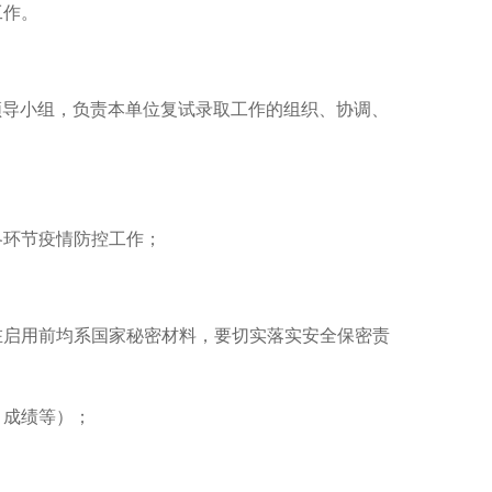
工作
。
领导小组，负责本单位复试录取工作的组织、协调、
各环节疫情防控工作；
在启用前均系国家秘密材料，要切实落实安全保密责
目成绩等）
；