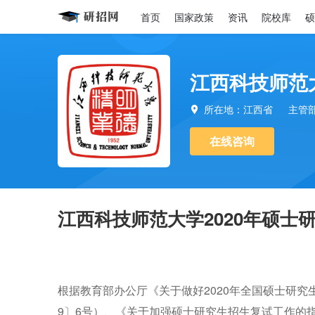
首页
国家政策
资讯
院校库
硕
江西科技师范
所在地：江西省
主管

在线咨询
江西科技师范大学2020年硕士
根据
教育部办公厅《关于做好
2020
年全国硕士研究
9
〕
6
号
）
、《关于加强硕士研究生招生复试工作的