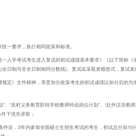
家统一要求，执行相同政策和标准。
统一入学考试考生进入复试的初试成绩基本要求》（以下简称《
线
(
全日制与非全日制相同分数线
)
。复试应采取差额形式，复试差
理规定》文件精神，享受加分政策考生的初试成绩以加分后的为
：
划”、“农村义务教育阶段学校教师特设岗位计划”、“赴外汉语教师
条件下优先录取
；
条件后，
3
年内参加全国硕士生招生考试的考生，初试总分加
10