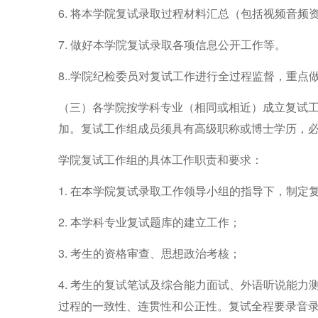
6.
将本学院复试录取过程材料汇总（包括视频音频
7.
做好本学院复试录取各项信息公开工作
等
。
8..学院纪检委员对复试工作进行全过程监督，重
（三）
各学院按学科专业（相同或相近）成立复试
加。复试工作组成员须具有高级职称
或博士学历
，
学院复试工作组的具体工作职责和要求：
1.
在本学院复试录取工作领导小组的指导下，制定
2.
本学科专业复试题库的
建立
工作
；
3.
考生的资格审查、思想政治考核
；
4.
考生的复试笔试及综合能力面试、外语听说能力
过程的一致性、连贯性和公正性。复试全程要录音