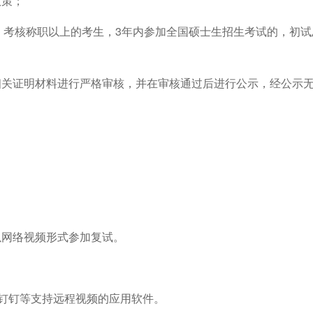
政策
；
、考核称职以上的考生，
3
年内参加全国硕士生招生考试的，初试
相关证明材料进行严格审核，并在审核通过后进行公示，经公示
以网络视频形式参加复试。
钉钉等支持远程视频的应用软件。