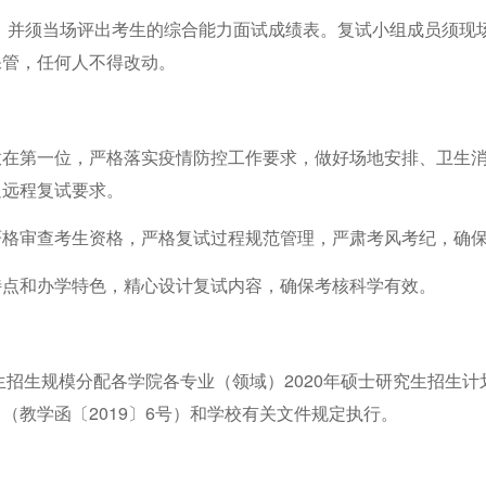
，并须当场评出考生的综合能力面试成绩表。复试小组成员须现
保管，任何人不得改动。
放在第一位，严格落实疫情防控工作要求，做好场地安排、卫生
足远程复试要求。
严格审查考生资格，严格复试过程规范管理，严肃考风考纪，确
特点和办学特色，精心设计复试内容，确保考核科学有效。
生招生规模分配各学院各专业（领域）
2020
年硕士研究生招生计
》（教学函〔
2019
〕
6
号）和学校有关文件规定执行。