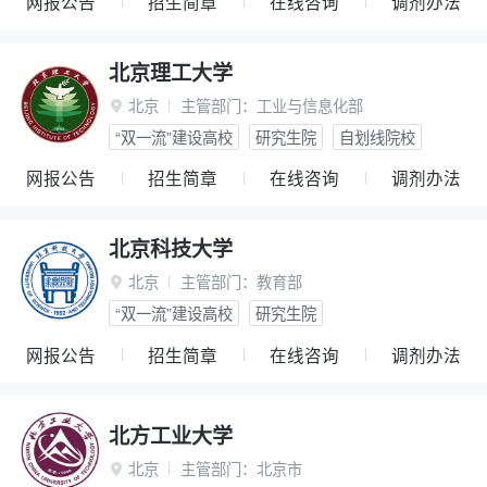
网报公告
招生简章
在线咨询
调剂办法
北京理工大学
北京
主管部门：
工业与信息化部

“双一流”建设高校
研究生院
自划线院校
网报公告
招生简章
在线咨询
调剂办法
北京科技大学
北京
主管部门：
教育部

“双一流”建设高校
研究生院
网报公告
招生简章
在线咨询
调剂办法
北方工业大学
北京
主管部门：
北京市
