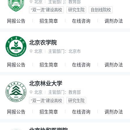
北京
主管部门：
教育部

“双一流”建设高校
研究生院
自划线院校
网报公告
招生简章
在线咨询
调剂办法
北京农学院
北京
主管部门：
北京市

网报公告
招生简章
在线咨询
调剂办法
北京林业大学
北京
主管部门：
教育部

“双一流”建设高校
研究生院
网报公告
招生简章
在线咨询
调剂办法