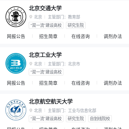
北京交通大学
北京
主管部门：
教育部

“双一流”建设高校
研究生院
网报公告
招生简章
在线咨询
调剂办法
北京工业大学
北京
主管部门：
北京市

“双一流”建设高校
网报公告
招生简章
在线咨询
调剂办法
北京航空航天大学
北京
主管部门：
工业与信息化部

“双一流”建设高校
研究生院
自划线院校