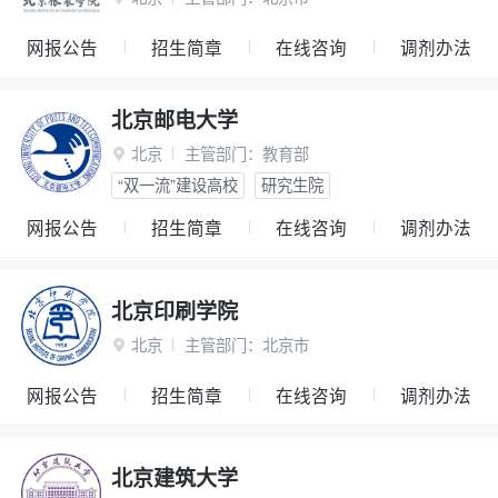
网报公告
招生简章
在线咨询
调剂办法
北京邮电大学
北京
主管部门：
教育部

“双一流”建设高校
研究生院
网报公告
招生简章
在线咨询
调剂办法
北京印刷学院
北京
主管部门：
北京市

网报公告
招生简章
在线咨询
调剂办法
北京建筑大学