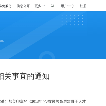
推免服务
信息公开
更多
用户中心
注册
告
相关事宜的通知
教处）加盖印章的《
2013
年
“
少数民族高层次骨干人才