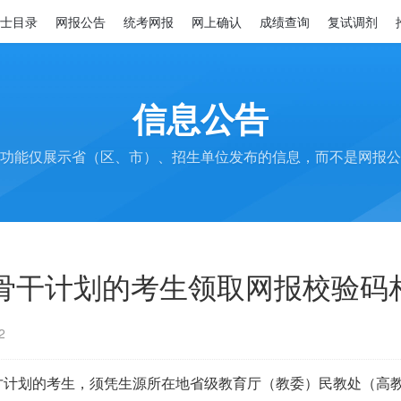
士目录
网报公告
统考网报
网上确认
成绩查询
复试调剂
信息公告
功能仅展示省（区、市）、招生单位发布的信息，而不是网报公
骨干计划的考生领取网报校验码
2
才计划的考生，须凭生源所在地省级教育厅（教委）民教处（高