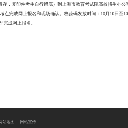
留存，复印件考生自行留底）到上海市教育考试院高校招生办公
报考点
完成
网上报名和现场确认。校验码发放时间：10月10日至10
码”完成网上报名。
网站地图
网站宣传