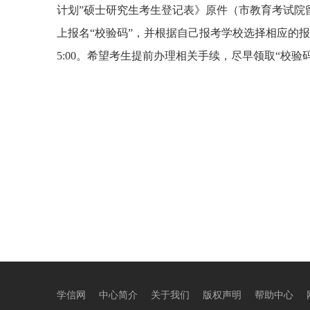
计划
”
硕士研究生考生登记表》原件（市教育考试院
上报名“校验码”，并根据自己报考学校选择相应的
5:00
。希望考生提前办理相关手续，尽早领取“校验
学信网
中心简介
关于我们
版权声明
帮助中心