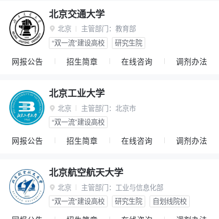
北京交通大学
北京
主管部门：
教育部

“双一流”建设高校
研究生院
网报公告
招生简章
在线咨询
调剂办法
北京工业大学
北京
主管部门：
北京市

“双一流”建设高校
网报公告
招生简章
在线咨询
调剂办法
北京航空航天大学
北京
主管部门：
工业与信息化部

“双一流”建设高校
研究生院
自划线院校