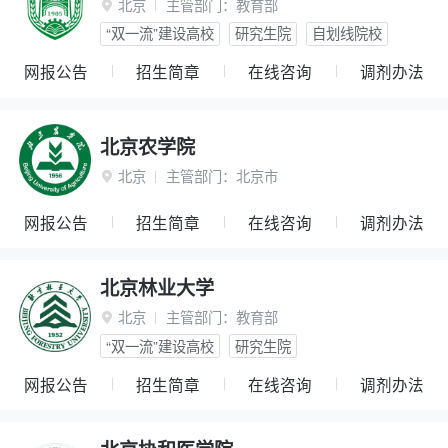
北京
主管部门：
教育部

“双一流”建设高校
研究生院
自划线院校
网报公告
招生简章
在线咨询
调剂办法
北京农学院
北京
主管部门：
北京市

网报公告
招生简章
在线咨询
调剂办法
北京林业大学
北京
主管部门：
教育部

“双一流”建设高校
研究生院
网报公告
招生简章
在线咨询
调剂办法