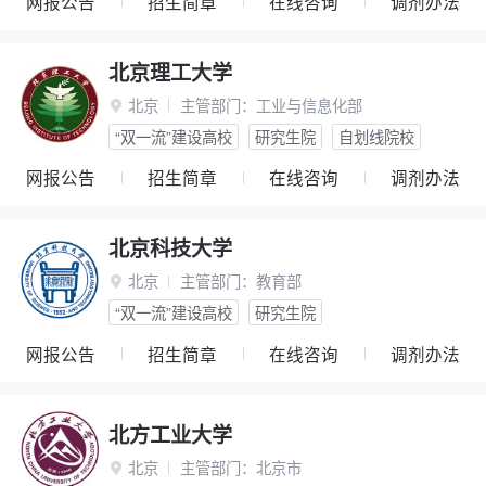
网报公告
招生简章
在线咨询
调剂办法
北京理工大学
北京
主管部门：
工业与信息化部

“双一流”建设高校
研究生院
自划线院校
网报公告
招生简章
在线咨询
调剂办法
北京科技大学
北京
主管部门：
教育部

“双一流”建设高校
研究生院
网报公告
招生简章
在线咨询
调剂办法
北方工业大学
北京
主管部门：
北京市
