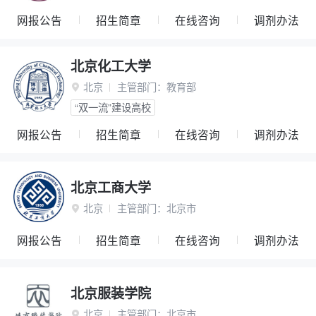
网报公告
招生简章
在线咨询
调剂办法
北京化工大学
北京
主管部门：
教育部

“双一流”建设高校
网报公告
招生简章
在线咨询
调剂办法
北京工商大学
北京
主管部门：
北京市

网报公告
招生简章
在线咨询
调剂办法
北京服装学院
北京
主管部门：
北京市
