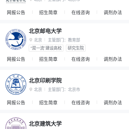
网报公告
招生简章
在线咨询
调剂办法
北京邮电大学
北京
主管部门：
教育部

“双一流”建设高校
研究生院
网报公告
招生简章
在线咨询
调剂办法
北京印刷学院
北京
主管部门：
北京市

网报公告
招生简章
在线咨询
调剂办法
北京建筑大学