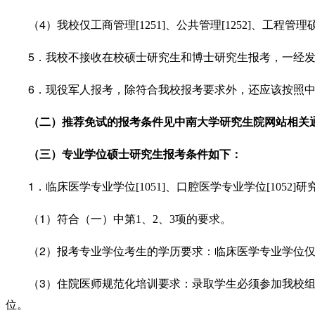
4
（
）我校仅工商管理
[1251]
、公共管理
[1252]
、工程管理
5
．我校不接收在校硕士研究生和博士研究生报考，一经
6
．现役军人报考，除符合我校报考要求外，
还应该
按照
（二）推荐免试的报考条件见中南大学研究生院网站相关
（三）专业学位硕士研究生报考条件如下：
1
．临床医学专业学位
[1051]
、口腔医学专业学位
[1052]
研
1
（
）符合（一）中第
1
、
2
、
3
项的要求。
2
（
）报考专业学位考生的学历要求
：
临床医学专业学位
3
（
）住院医师规范化培训要求
：录取学生必须参加我校
位。