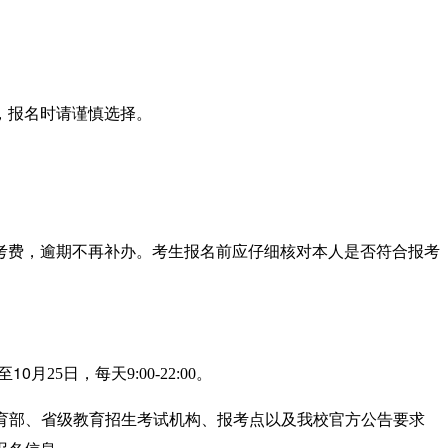
。
，报名时请谨慎选择。
考费
，
逾期不再补办
。考生报名前应仔细核对本人是否符合报考
10
至
月
25
日，每天
9:00-22:00
。
育部、省级教育招生考试机构、报考点以及我校
官方
公告要求