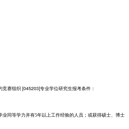
[045203]
的竞赛组织
专业学位研究生报考条件：
毕业同等学力并有
5
年以上工作经验的人员；或获得硕士
、
博士