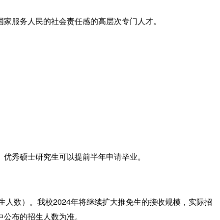
国家服务人民的社会责任感的高层次专门人才。
。优秀硕士研究生可以提前半年申请毕业。
2024
生人数）
。我校
年将
继续
扩大
推免生的
接收
规模，实际招
中公布的招生人数为准。