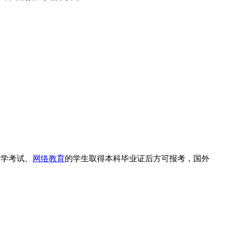
自学考试、
网络教育
的学生
取得本科毕业证后方可报考
，
国外