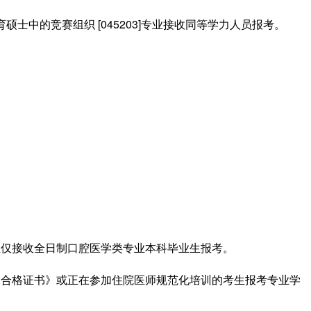
[045203]
育硕士中的竞赛组织
专业接收同等学力人员报考。
位
仅接收全日制
口腔
医学类专业本科毕业生报考
。
训合格证书》或正在参加住院医师规范化培训的考生报考专业学