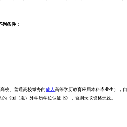
下列条件：
人高校、普通高校举办的
成人
高等学历教育应届本科毕业生
）
，
具的《国（境）外学历学位认证书》，否则录取资格无效。