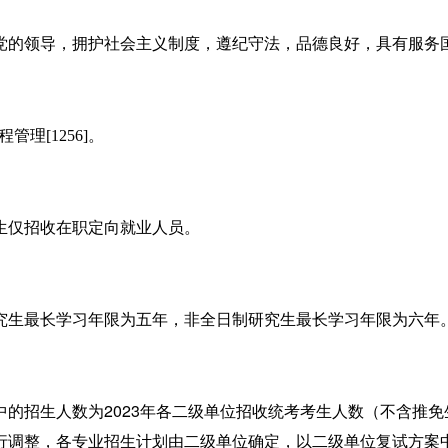
党的领导，拥护社会主义制度，遵纪守法，品德良好，具有服务
程管理
[1256]
。
生仅招收在职定向就业人员。
究生
最长学习年限为五年，非全日制研究生
最长学习年限为六年
2023
中的
招生人数为
年各二级单位招收统考
考生人数（不含推免
行调整，各专业招生计划由二级单位确定，以二级单位复试方案