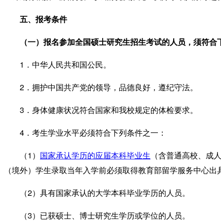
五、报考条件
（一）报名参加全国硕士研究生招生考试的人员，须符合
1
．中华人民共和国公民。
2
．拥护中国共产党的领导，品德良好，遵纪守法。
3
．身体健康状况符合国家和我校规定的体检要求。
4
．考生学业水平必须符合下列条件之一：
1
（
）
国家承认学历的应届本科毕业生
（
含普通高校、成
（境外）学生
录取当年入学前必须取得教育部留学服务中心出
2
（
）具有国家承认的大学本科毕业学历的人员。
3
（
）已获硕士、博士
研究生学历或
学位的人员。