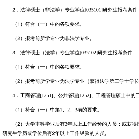
2
．法律硕士（非法学）专业学位
[035101]
研究生报考条件
1
（
）符合（一）中的各项要求。
2
（
）报考前所学专业为非法学专业
。
3
．法律硕士（法学）专业学位
[035102]
研究生报考条件：
1
（
）符合（一）中的各项要求。
2
（
）报考前所学专业为法学专业（
获得法学第二学士学
4
．工商管理
[1251]
、公共管理
[1252]
、工程管理硕士中的
1
（
）符合（一）中第
1
、
2
、
3
项的要求。
2
（
）大学本科毕业后有
3
年以上工作经验的人员；或获得
2
研究生学历或
学位
后有
年以上工作经验的人员。