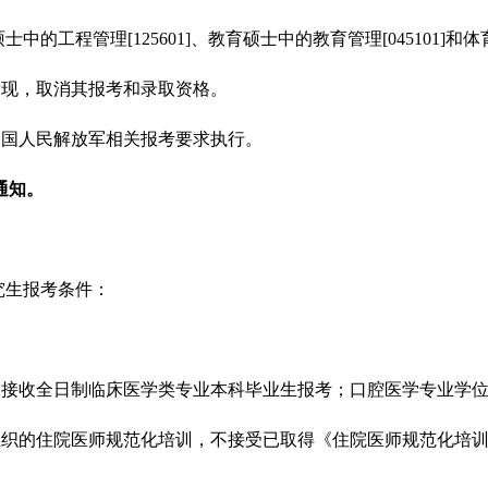
硕士中的工程管理
[125601]
、教育硕士中的教育管理
[045101]
和体
发现，取消其报考和录取资格。
中国人民解放军相关报考要求执行。
通知。
究生报考条件：
仅接收
全日制临床医学类专业本科毕业生
报考
；
口腔医学专业学
组织的住院医师规范化培训，不接受已取得《住院医师规范化培