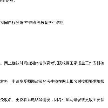
报名信息。
名期间自行登录
“
中国高等教育学生信息
办。网上确认时间由湖南省教育考试院根据国家招生工作安排确
等材料
；
申请享受照顾政策的考生
须在网上报名时按照要求填报
避免改名、更换
联系电话
等情况，
因考生填写错误
或更改主要信