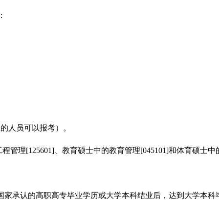
：
位的人员可以报考）。
工程管理
[125601]
、教育硕士中的教育管理
[045101]
和体育硕士中
国家承认的高职高专毕业学历或大学本科结业后，达到大学本科