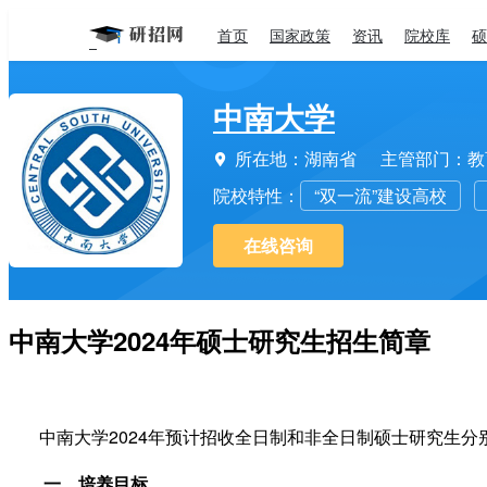
首页
国家政策
资讯
院校库
硕
中南大学
所在地：湖南省
主管部门：教

院校特性：
“双一流”建设高校
在线咨询
中南大学2024年硕士研究生招生简章
2024
中南大学
年预计招收全日制和非全日制硕士研究生分
一、培养目标