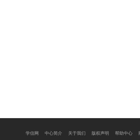
学信网
中心简介
关于我们
版权声明
帮助中心