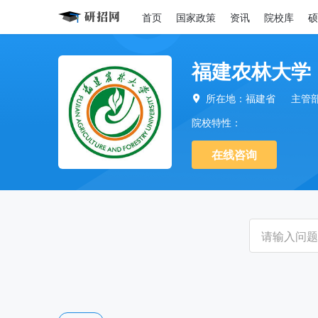
首页
国家政策
资讯
院校库
硕
福建农林大学
所在地：福建省
主管

院校特性：
在线咨询