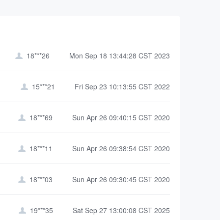
18***26
Mon Sep 18 13:44:28 CST 2023

15***21
Fri Sep 23 10:13:55 CST 2022

18***69
Sun Apr 26 09:40:15 CST 2020

18***11
Sun Apr 26 09:38:54 CST 2020

18***03
Sun Apr 26 09:30:45 CST 2020

19***35
Sat Sep 27 13:00:08 CST 2025
