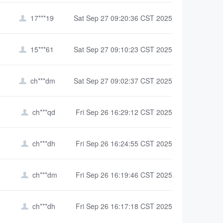
17***19
Sat Sep 27 09:20:36 CST 2025

15***61
Sat Sep 27 09:10:23 CST 2025

ch***dm
Sat Sep 27 09:02:37 CST 2025

ch***qd
Fri Sep 26 16:29:12 CST 2025

ch***dh
Fri Sep 26 16:24:55 CST 2025

ch***dm
Fri Sep 26 16:19:46 CST 2025

ch***dh
Fri Sep 26 16:17:18 CST 2025
