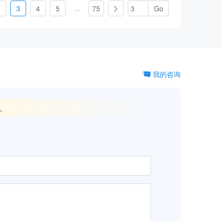
...
2
3
4
5
75

我的咨询