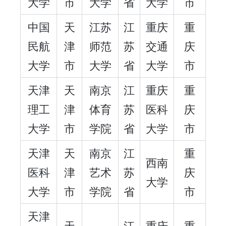
大学
市
大学
省
大学
市
中国
天
江苏
江
重庆
重
民航
津
师范
苏
交通
庆
大学
市
大学
省
大学
市
天津
天
南京
江
重庆
重
理工
津
体育
苏
医科
庆
大学
市
学院
省
大学
市
天津
天
南京
江
重
西南
医科
津
艺术
苏
庆
大学
大学
市
学院
省
市
天津
天
江
重庆
重