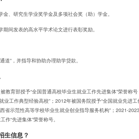
学金、研究生学业奖学金及多项社会奖（助）学金。
学期间发表的高水平学术论文进行表彰奖励。
。
色通道”，并指导和协助办理助学贷款。
。
被教育部授予“全国普通高校毕业生就业工作先进集体”荣誉称号
生就业工作典型经验高校”；2012年被国务院授予“全国就业先进工
西省示范性高等学校毕业生就业创业指导服务机构”；2021-202
工作“先进集体”荣誉称号。
招生信息？