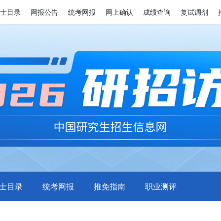
士目录
网报公告
统考网报
网上确认
成绩查询
复试调剂
士目录
统考网报
推免指南
职业测评