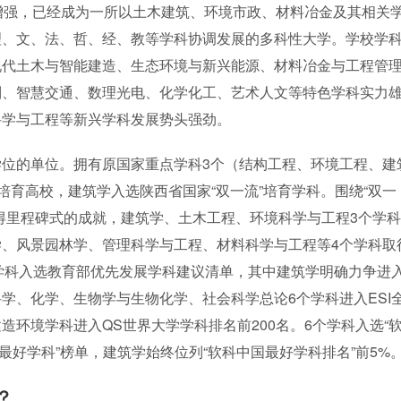
增强，已经成为一所以土木建筑、环境市政、材料冶金及其相关
理、文、法、哲、经、教等学科协调发展的多科性大学。学校学
现代土木与智能建造、生态环境与新兴能源、材料冶金与工程管
制、智慧交通、数理光电、化学化工、艺术人文等特色学科实力
科学与工程等新兴学科发展势头强劲。
位的单位。拥有原国家重点学科3个（结构工程、环境工程、建
培育高校，建筑学入选陕西省国家“双一流”培育学科。围绕“双一
得里程碑式的成就，建筑学、土木工程、环境科学与工程3个学科
、风景园林学、管理科学与工程、材料科学与工程等4个学科取
个学科入选教育部优先发展学科建议清单，其中建筑学明确力争进
学、化学、生物学与生物化学、社会科学总论6个学科进入ESI
造环境学科进入QS世界大学学科排名前200名。6个学科入选“
最好学科”榜单，建筑学始终位列“软科中国最好学科排名”前5%
？