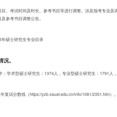
试科目、考试时间及时长、参考书目等进行调整。涉及报考专业及
目及参考书目调整公告。
6年硕士研究生专业目录
情况。
其中：学术型硕士研究生：1374人，专业型硕士研究生：1791人
ps://yzb.xauat.edu.cn/info/1081/2351.htm）