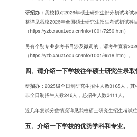
研招办：
我校拟对2026年硕士研究生部分初试考
整详见我校2026年全国硕士研究生招生考试初试科
（https://yzb.xauat.edu.cn/info/1001/7256.htm）
另有个别专业参考书目涉及微调的，请考生查看202
（https://yzb.xauat.edu.cn/info/1001/6516.htm）。
四、请介绍一下学校往年硕士研究生录取
研招办：
2025级全日制研究生招生人数3165人，
非全日制招生人数246人，总招生人数3411人。
近几年复试分数情况详见我校硕士研究生招生考试往年复试分数线（htt
五、介绍一下学校的优势学科和专业。