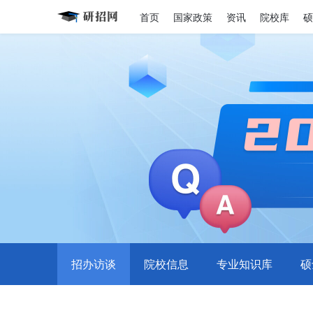
首页
国家政策
资讯
院校库
硕
招办访谈
院校信息
专业知识库
硕