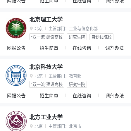
网报公告
招生简章
在线咨询
调剂办法
北京理工大学
北京
主管部门：
工业与信息化部

“双一流”建设高校
研究生院
自划线院校
网报公告
招生简章
在线咨询
调剂办法
北京科技大学
北京
主管部门：
教育部

“双一流”建设高校
研究生院
网报公告
招生简章
在线咨询
调剂办法
北方工业大学
北京
主管部门：
北京市
