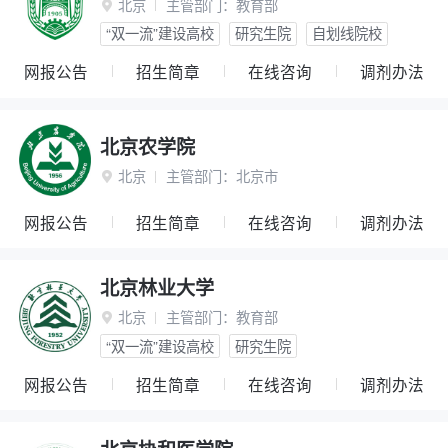
北京
主管部门：
教育部

“双一流”建设高校
研究生院
自划线院校
网报公告
招生简章
在线咨询
调剂办法
北京农学院
北京
主管部门：
北京市

网报公告
招生简章
在线咨询
调剂办法
北京林业大学
北京
主管部门：
教育部

“双一流”建设高校
研究生院
网报公告
招生简章
在线咨询
调剂办法