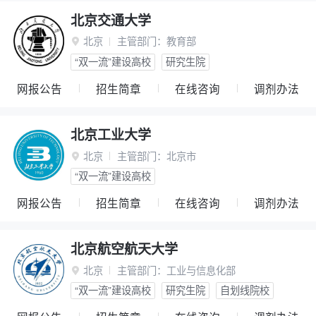
北京交通大学
北京
主管部门：
教育部

“双一流”建设高校
研究生院
网报公告
招生简章
在线咨询
调剂办法
北京工业大学
北京
主管部门：
北京市

“双一流”建设高校
网报公告
招生简章
在线咨询
调剂办法
北京航空航天大学
北京
主管部门：
工业与信息化部

“双一流”建设高校
研究生院
自划线院校