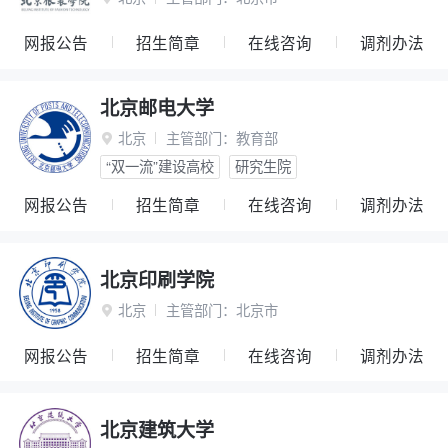
网报公告
招生简章
在线咨询
调剂办法
北京邮电大学
北京
主管部门：
教育部

“双一流”建设高校
研究生院
网报公告
招生简章
在线咨询
调剂办法
北京印刷学院
北京
主管部门：
北京市

网报公告
招生简章
在线咨询
调剂办法
北京建筑大学