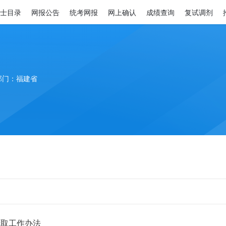
士目录
网报公告
统考网报
网上确认
成绩查询
复试调剂
部门：福建省
录取工作办法