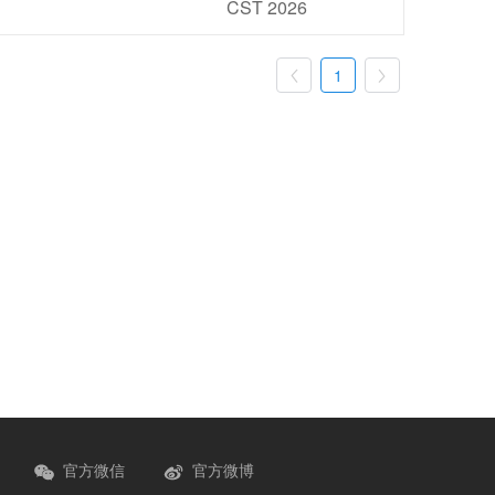
CST 2026
1


官方微信
官方微博