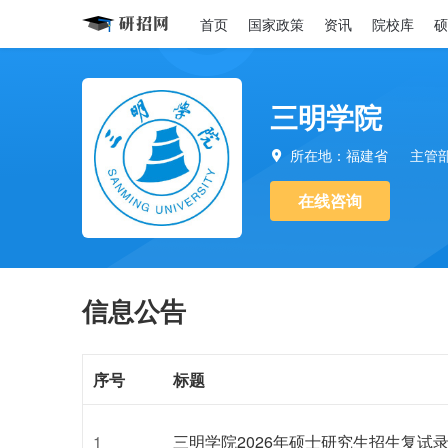
首页
国家政策
资讯
院校库
硕
三明学院
所在地：福建省
主管

在线咨询
信息公告
序号
标题
1
三明学院2026年硕士研究生招生复试