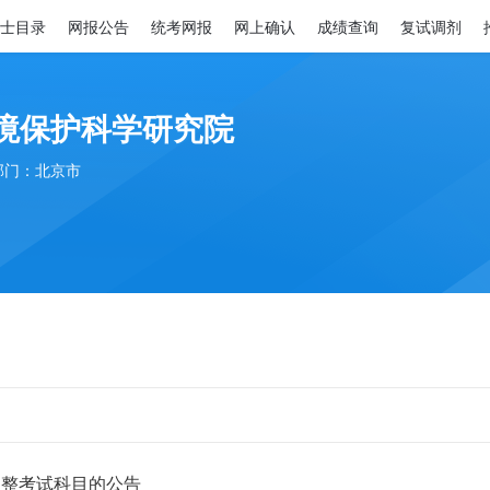
士目录
网报公告
统考网报
网上确认
成绩查询
复试调剂
境保护科学研究院
部门：北京市
调整考试科目的公告