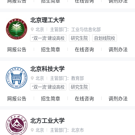
网报公告
招生简章
在线咨询
调剂办法
北京理工大学
北京
主管部门：
工业与信息化部

“双一流”建设高校
研究生院
自划线院校
网报公告
招生简章
在线咨询
调剂办法
北京科技大学
北京
主管部门：
教育部

“双一流”建设高校
研究生院
网报公告
招生简章
在线咨询
调剂办法
北方工业大学
北京
主管部门：
北京市
