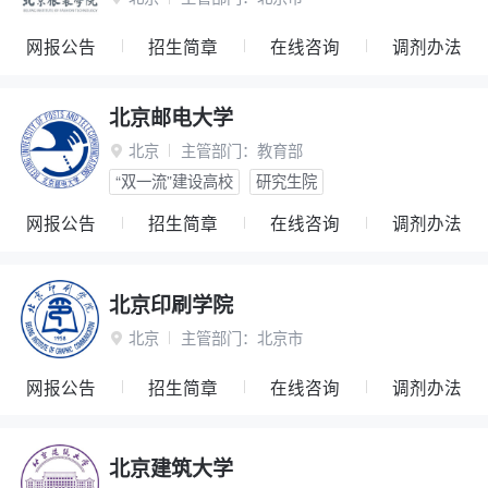
网报公告
招生简章
在线咨询
调剂办法
北京邮电大学
北京
主管部门：
教育部

“双一流”建设高校
研究生院
网报公告
招生简章
在线咨询
调剂办法
北京印刷学院
北京
主管部门：
北京市

网报公告
招生简章
在线咨询
调剂办法
北京建筑大学