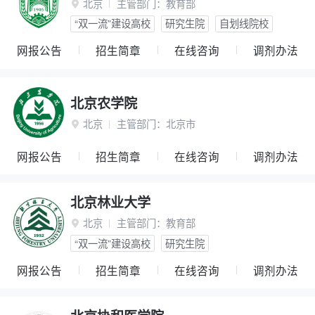
北京
主管部门：
教育部

“双一流”建设高校
研究生院
自划线院校
网报公告
招生简章
在线咨询
调剂办法
北京农学院
北京
主管部门：
北京市

网报公告
招生简章
在线咨询
调剂办法
北京林业大学
北京
主管部门：
教育部

“双一流”建设高校
研究生院
网报公告
招生简章
在线咨询
调剂办法