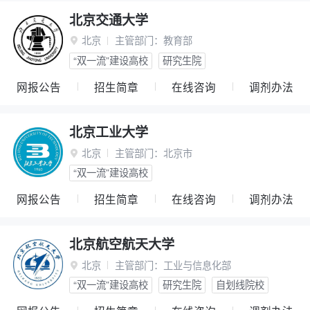
北京交通大学
北京
主管部门：
教育部

“双一流”建设高校
研究生院
网报公告
招生简章
在线咨询
调剂办法
北京工业大学
北京
主管部门：
北京市

“双一流”建设高校
网报公告
招生简章
在线咨询
调剂办法
北京航空航天大学
北京
主管部门：
工业与信息化部

“双一流”建设高校
研究生院
自划线院校