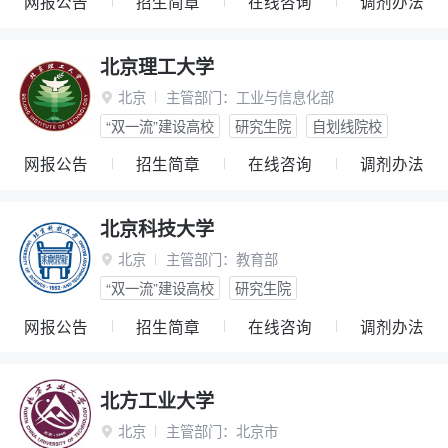
网报公告
招生简章
在线咨询
调剂办法
北京理工大学
北京
主管部门：
工业与信息化部

“双一流”建设高校
研究生院
自划线院校
网报公告
招生简章
在线咨询
调剂办法
北京科技大学
北京
主管部门：
教育部

“双一流”建设高校
研究生院
网报公告
招生简章
在线咨询
调剂办法
北方工业大学
北京
主管部门：
北京市
