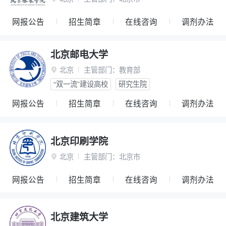
网报公告
招生简章
在线咨询
调剂办法
北京邮电大学
北京
主管部门：
教育部

“双一流”建设高校
研究生院
网报公告
招生简章
在线咨询
调剂办法
北京印刷学院
北京
主管部门：
北京市

网报公告
招生简章
在线咨询
调剂办法
北京建筑大学