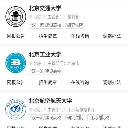
北京交通大学
北京
主管部门：
教育部

“双一流”建设高校
研究生院
网报公告
招生简章
在线咨询
调剂办法
北京工业大学
北京
主管部门：
北京市

“双一流”建设高校
网报公告
招生简章
在线咨询
调剂办法
北京航空航天大学
北京
主管部门：
工业与信息化部

“双一流”建设高校
研究生院
自划线院校