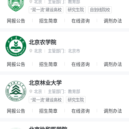
北京
主管部门：
教育部

“双一流”建设高校
研究生院
自划线院校
网报公告
招生简章
在线咨询
调剂办法
北京农学院
北京
主管部门：
北京市

网报公告
招生简章
在线咨询
调剂办法
北京林业大学
北京
主管部门：
教育部

“双一流”建设高校
研究生院
网报公告
招生简章
在线咨询
调剂办法