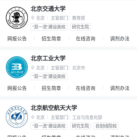
北京交通大学
北京
主管部门：
教育部

“双一流”建设高校
研究生院
网报公告
招生简章
在线咨询
调剂办法
北京工业大学
北京
主管部门：
北京市

“双一流”建设高校
网报公告
招生简章
在线咨询
调剂办法
北京航空航天大学
北京
主管部门：
工业与信息化部

“双一流”建设高校
研究生院
自划线院校