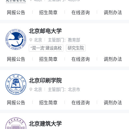
网报公告
招生简章
在线咨询
调剂办法
北京邮电大学
北京
主管部门：
教育部

“双一流”建设高校
研究生院
网报公告
招生简章
在线咨询
调剂办法
北京印刷学院
北京
主管部门：
北京市

网报公告
招生简章
在线咨询
调剂办法
北京建筑大学