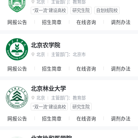
北京
主管部门：
教育部

“双一流”建设高校
研究生院
自划线院校
网报公告
招生简章
在线咨询
调剂办法
北京农学院
北京
主管部门：
北京市

网报公告
招生简章
在线咨询
调剂办法
北京林业大学
北京
主管部门：
教育部

“双一流”建设高校
研究生院
网报公告
招生简章
在线咨询
调剂办法