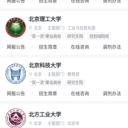
网报公告
招生简章
在线咨询
调剂办法
北京理工大学
北京
主管部门：
工业与信息化部

“双一流”建设高校
研究生院
自划线院校
网报公告
招生简章
在线咨询
调剂办法
北京科技大学
北京
主管部门：
教育部

“双一流”建设高校
研究生院
网报公告
招生简章
在线咨询
调剂办法
北方工业大学
北京
主管部门：
北京市
