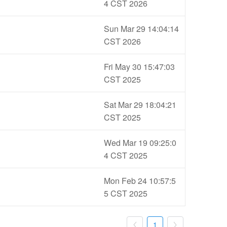
4 CST 2026
Sun Mar 29 14:04:14
CST 2026
Fri May 30 15:47:03
CST 2025
Sat Mar 29 18:04:21
CST 2025
Wed Mar 19 09:25:0
4 CST 2025
Mon Feb 24 10:57:5
5 CST 2025
1

