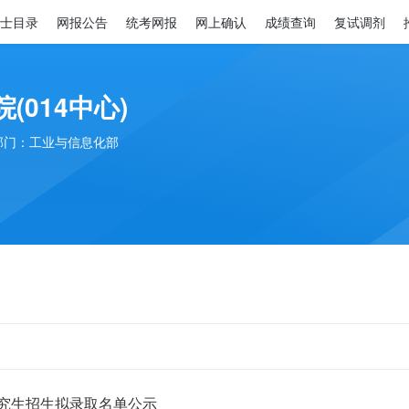
士目录
网报公告
统考网报
网上确认
成绩查询
复试调剂
(014中心)
部门：工业与信息化部
研究生招生拟录取名单公示