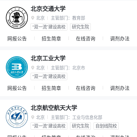
北京交通大学
北京
主管部门：
教育部

“双一流”建设高校
研究生院
网报公告
招生简章
在线咨询
调剂办法
北京工业大学
北京
主管部门：
北京市

“双一流”建设高校
网报公告
招生简章
在线咨询
调剂办法
北京航空航天大学
北京
主管部门：
工业与信息化部

“双一流”建设高校
研究生院
自划线院校