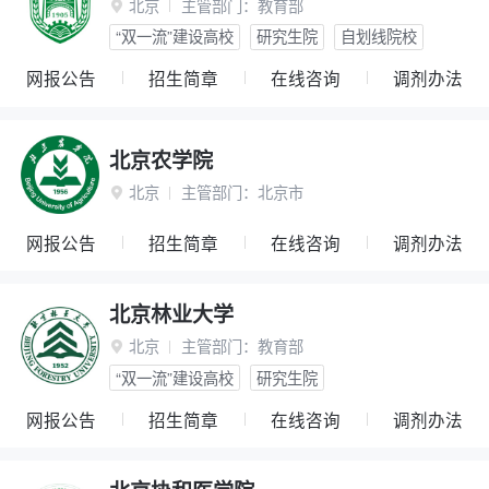
北京
主管部门：
教育部

“双一流”建设高校
研究生院
自划线院校
网报公告
招生简章
在线咨询
调剂办法
北京农学院
北京
主管部门：
北京市

网报公告
招生简章
在线咨询
调剂办法
北京林业大学
北京
主管部门：
教育部

“双一流”建设高校
研究生院
网报公告
招生简章
在线咨询
调剂办法