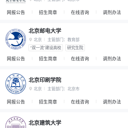
网报公告
招生简章
在线咨询
调剂办法
北京邮电大学
北京
主管部门：
教育部

“双一流”建设高校
研究生院
网报公告
招生简章
在线咨询
调剂办法
北京印刷学院
北京
主管部门：
北京市

网报公告
招生简章
在线咨询
调剂办法
北京建筑大学