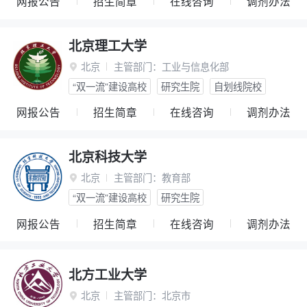
网报公告
招生简章
在线咨询
调剂办法
北京理工大学
北京
主管部门：
工业与信息化部

“双一流”建设高校
研究生院
自划线院校
网报公告
招生简章
在线咨询
调剂办法
北京科技大学
北京
主管部门：
教育部

“双一流”建设高校
研究生院
网报公告
招生简章
在线咨询
调剂办法
北方工业大学
北京
主管部门：
北京市
