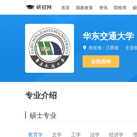
首页
国家政策
资讯
院校库
硕
华东交通大学
所在地：江西省
主管

在线咨询
专业介绍
硕士专业
教育学
文学
工学
法学
经济学