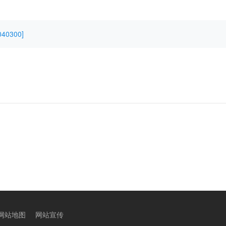
40300]
网站地图
网站宣传