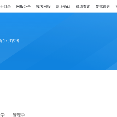
士目录
网报公告
统考网报
网上确认
成绩查询
复试调剂
部门：江西省
理学
管理学