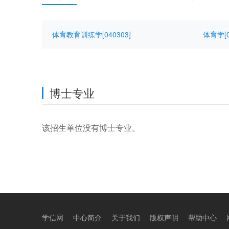
体育教育训练学[040303]
体育学[0
博士专业
该招生单位没有博士专业。
学信网
中心简介
关于我们
版权声明
帮助中心