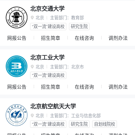
北京交通大学
北京
主管部门：
教育部

“双一流”建设高校
研究生院
网报公告
招生简章
在线咨询
调剂办法
北京工业大学
北京
主管部门：
北京市

“双一流”建设高校
网报公告
招生简章
在线咨询
调剂办法
北京航空航天大学
北京
主管部门：
工业与信息化部

“双一流”建设高校
研究生院
自划线院校