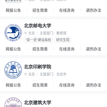
网报公告
招生简章
在线咨询
调剂办法
北京邮电大学
北京
主管部门：
教育部

“双一流”建设高校
研究生院
网报公告
招生简章
在线咨询
调剂办法
北京印刷学院
北京
主管部门：
北京市

网报公告
招生简章
在线咨询
调剂办法
北京建筑大学