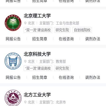
网报公告
招生简章
在线咨询
调剂办法
北京理工大学
北京
主管部门：
工业与信息化部

“双一流”建设高校
研究生院
自划线院校
网报公告
招生简章
在线咨询
调剂办法
北京科技大学
北京
主管部门：
教育部

“双一流”建设高校
研究生院
网报公告
招生简章
在线咨询
调剂办法
北方工业大学
北京
主管部门：
北京市
