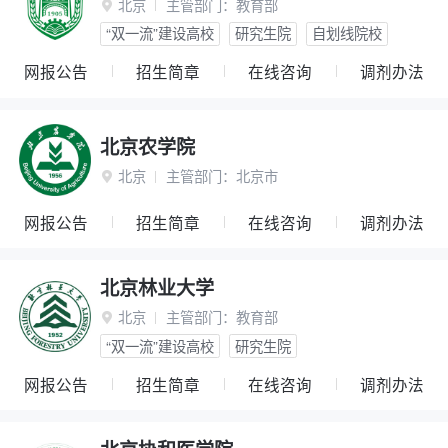
北京
主管部门：
教育部

“双一流”建设高校
研究生院
自划线院校
网报公告
招生简章
在线咨询
调剂办法
北京农学院
北京
主管部门：
北京市

网报公告
招生简章
在线咨询
调剂办法
北京林业大学
北京
主管部门：
教育部

“双一流”建设高校
研究生院
网报公告
招生简章
在线咨询
调剂办法