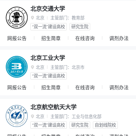
北京交通大学
北京
主管部门：
教育部

“双一流”建设高校
研究生院
网报公告
招生简章
在线咨询
调剂办法
北京工业大学
北京
主管部门：
北京市

“双一流”建设高校
网报公告
招生简章
在线咨询
调剂办法
北京航空航天大学
北京
主管部门：
工业与信息化部

“双一流”建设高校
研究生院
自划线院校