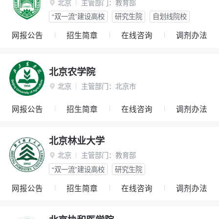
北京
主管部门：
教育部

“双一流”建设高校
研究生院
自划线院校
网报公告
招生简章
在线咨询
调剂办法
北京农学院
北京
主管部门：
北京市

网报公告
招生简章
在线咨询
调剂办法
北京林业大学
北京
主管部门：
教育部

“双一流”建设高校
研究生院
网报公告
招生简章
在线咨询
调剂办法