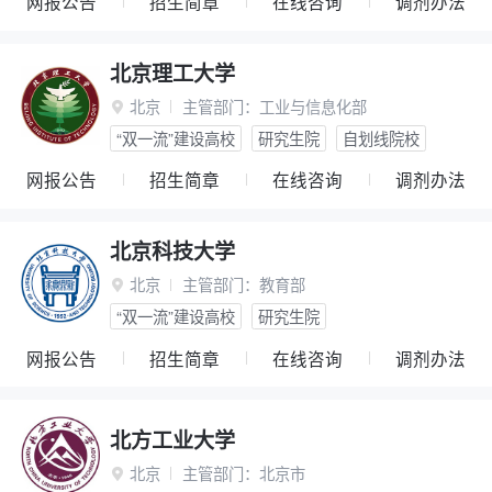
网报公告
招生简章
在线咨询
调剂办法
北京理工大学
北京
主管部门：
工业与信息化部

“双一流”建设高校
研究生院
自划线院校
网报公告
招生简章
在线咨询
调剂办法
北京科技大学
北京
主管部门：
教育部

“双一流”建设高校
研究生院
网报公告
招生简章
在线咨询
调剂办法
北方工业大学
北京
主管部门：
北京市
