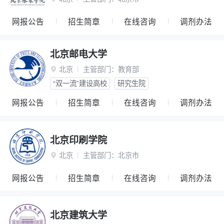
网报公告
招生简章
在线咨询
调剂办法
北京邮电大学
北京
主管部门：
教育部

“双一流”建设高校
研究生院
网报公告
招生简章
在线咨询
调剂办法
北京印刷学院
北京
主管部门：
北京市

网报公告
招生简章
在线咨询
调剂办法
北京建筑大学