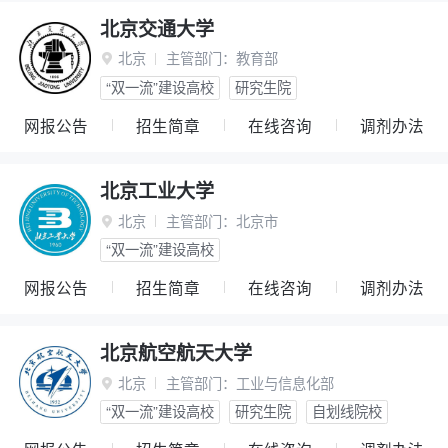
北京交通大学
北京
主管部门：
教育部

“双一流”建设高校
研究生院
网报公告
招生简章
在线咨询
调剂办法
北京工业大学
北京
主管部门：
北京市

“双一流”建设高校
网报公告
招生简章
在线咨询
调剂办法
北京航空航天大学
北京
主管部门：
工业与信息化部

“双一流”建设高校
研究生院
自划线院校