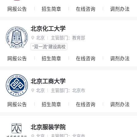
网报公告
招生简章
在线咨询
调剂办法
北京化工大学
北京
主管部门：
教育部

“双一流”建设高校
网报公告
招生简章
在线咨询
调剂办法
北京工商大学
北京
主管部门：
北京市

网报公告
招生简章
在线咨询
调剂办法
北京服装学院
北京
主管部门：
北京市
