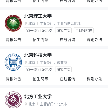
网报公告
招生简章
在线咨询
调剂办法
北京理工大学
北京
主管部门：
工业与信息化部

“双一流”建设高校
研究生院
自划线院校
网报公告
招生简章
在线咨询
调剂办法
北京科技大学
北京
主管部门：
教育部

“双一流”建设高校
研究生院
网报公告
招生简章
在线咨询
调剂办法
北方工业大学
北京
主管部门：
北京市
