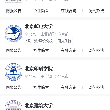
网报公告
招生简章
在线咨询
调剂办法
北京邮电大学
北京
主管部门：
教育部

“双一流”建设高校
研究生院
网报公告
招生简章
在线咨询
调剂办法
北京印刷学院
北京
主管部门：
北京市

网报公告
招生简章
在线咨询
调剂办法
北京建筑大学