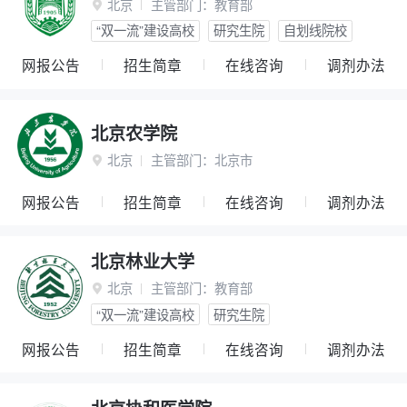
北京
主管部门：
教育部

“双一流”建设高校
研究生院
自划线院校
网报公告
招生简章
在线咨询
调剂办法
北京农学院
北京
主管部门：
北京市

网报公告
招生简章
在线咨询
调剂办法
北京林业大学
北京
主管部门：
教育部

“双一流”建设高校
研究生院
网报公告
招生简章
在线咨询
调剂办法