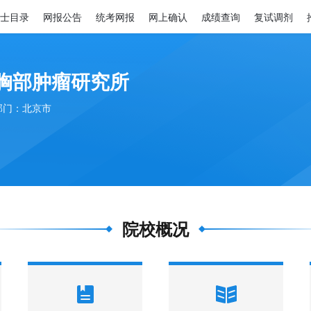
士目录
网报公告
统考网报
网上确认
成绩查询
复试调剂
胸部肿瘤研究所
部门：北京市
院校概况