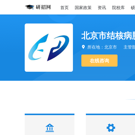
首页
国家政策
资讯
院校库
硕
北京市结核病
所在地：北京市
主管

在线咨询