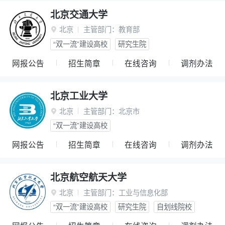
北京交通大学
北京
主管部门：
教育部

“双一流”建设高校
研究生院
网报公告
招生简章
在线咨询
调剂办法
北京工业大学
北京
主管部门：
北京市

“双一流”建设高校
网报公告
招生简章
在线咨询
调剂办法
北京航空航天大学
北京
主管部门：
工业与信息化部

“双一流”建设高校
研究生院
自划线院校