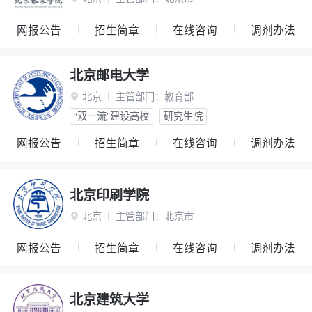
网报公告
招生简章
在线咨询
调剂办法
北京邮电大学
北京
主管部门：
教育部

“双一流”建设高校
研究生院
网报公告
招生简章
在线咨询
调剂办法
北京印刷学院
北京
主管部门：
北京市

网报公告
招生简章
在线咨询
调剂办法
北京建筑大学