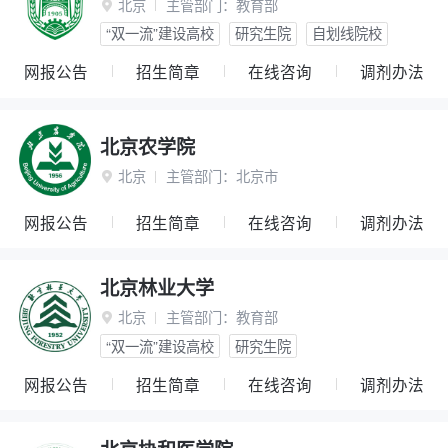
北京
主管部门：
教育部

“双一流”建设高校
研究生院
自划线院校
网报公告
招生简章
在线咨询
调剂办法
北京农学院
北京
主管部门：
北京市

网报公告
招生简章
在线咨询
调剂办法
北京林业大学
北京
主管部门：
教育部

“双一流”建设高校
研究生院
网报公告
招生简章
在线咨询
调剂办法