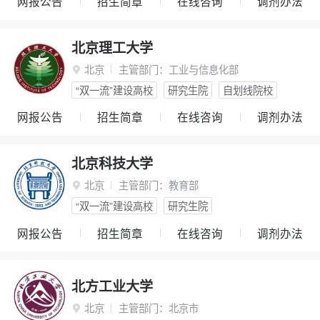
网报公告
招生简章
在线咨询
调剂办法
北京理工大学
北京
主管部门：
工业与信息化部

“双一流”建设高校
研究生院
自划线院校
网报公告
招生简章
在线咨询
调剂办法
北京科技大学
北京
主管部门：
教育部

“双一流”建设高校
研究生院
网报公告
招生简章
在线咨询
调剂办法
北方工业大学
北京
主管部门：
北京市
