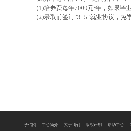
(1)培养费每年7000元/年，如
(2)录取前签订“3+5”就业协议
学信网
中心简介
关于我们
版权声明
帮助中心