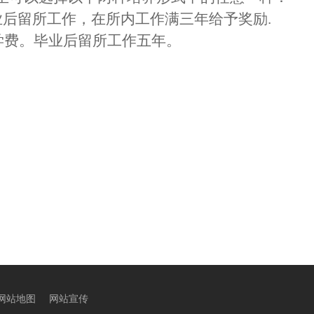
果毕业后留所工作，在所内工作满三年给予奖励.
，免学费。毕业后留所工作五年。
网站地图
网站宣传