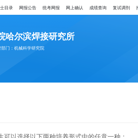
士目录
网报公告
统考网报
网上确认
成绩查询
复试调剂
院哈尔滨焊接研究所
管部门：机械科学研究院
生可以选择以下两种培养形式中的任意一种：