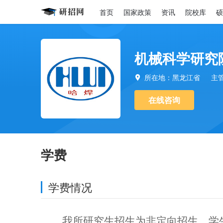
首页
国家政策
资讯
院校库
硕
机械科学研究
所在地：黑龙江省
主

在线咨询
学费
学费情况
我所研究生招生为非定向招生。学