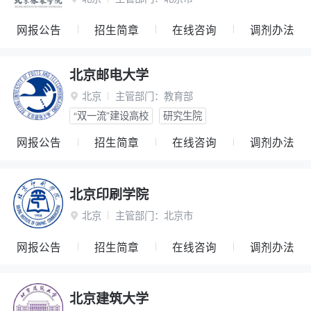
网报公告
招生简章
在线咨询
调剂办法
北京邮电大学
北京
主管部门：
教育部

“双一流”建设高校
研究生院
网报公告
招生简章
在线咨询
调剂办法
北京印刷学院
北京
主管部门：
北京市

网报公告
招生简章
在线咨询
调剂办法
北京建筑大学