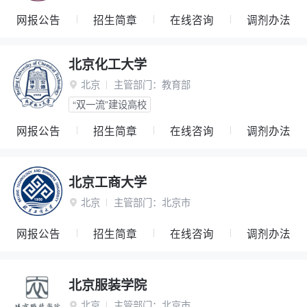
网报公告
招生简章
在线咨询
调剂办法
北京化工大学
北京
主管部门：
教育部

“双一流”建设高校
网报公告
招生简章
在线咨询
调剂办法
北京工商大学
北京
主管部门：
北京市

网报公告
招生简章
在线咨询
调剂办法
北京服装学院
北京
主管部门：
北京市
