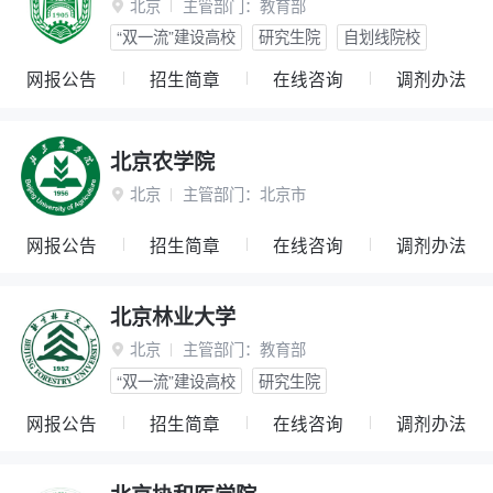
北京
主管部门：
教育部

“双一流”建设高校
研究生院
自划线院校
网报公告
招生简章
在线咨询
调剂办法
北京农学院
北京
主管部门：
北京市

网报公告
招生简章
在线咨询
调剂办法
北京林业大学
北京
主管部门：
教育部

“双一流”建设高校
研究生院
网报公告
招生简章
在线咨询
调剂办法