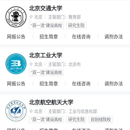
北京交通大学
北京
主管部门：
教育部

“双一流”建设高校
研究生院
网报公告
招生简章
在线咨询
调剂办法
北京工业大学
北京
主管部门：
北京市

“双一流”建设高校
网报公告
招生简章
在线咨询
调剂办法
北京航空航天大学
北京
主管部门：
工业与信息化部

“双一流”建设高校
研究生院
自划线院校