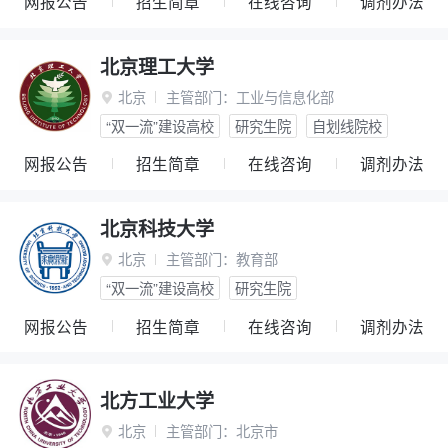
网报公告
招生简章
在线咨询
调剂办法
北京理工大学
北京
主管部门：
工业与信息化部

“双一流”建设高校
研究生院
自划线院校
网报公告
招生简章
在线咨询
调剂办法
北京科技大学
北京
主管部门：
教育部

“双一流”建设高校
研究生院
网报公告
招生简章
在线咨询
调剂办法
北方工业大学
北京
主管部门：
北京市
