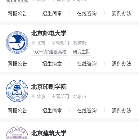
网报公告
招生简章
在线咨询
调剂办法
北京邮电大学
北京
主管部门：
教育部

“双一流”建设高校
研究生院
网报公告
招生简章
在线咨询
调剂办法
北京印刷学院
北京
主管部门：
北京市

网报公告
招生简章
在线咨询
调剂办法
北京建筑大学