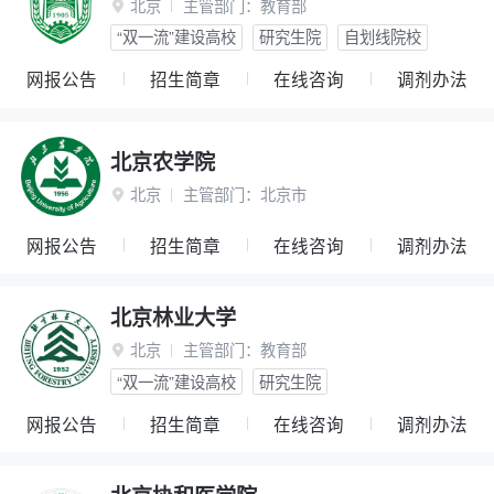
北京
主管部门：
教育部

“双一流”建设高校
研究生院
自划线院校
网报公告
招生简章
在线咨询
调剂办法
北京农学院
北京
主管部门：
北京市

网报公告
招生简章
在线咨询
调剂办法
北京林业大学
北京
主管部门：
教育部

“双一流”建设高校
研究生院
网报公告
招生简章
在线咨询
调剂办法