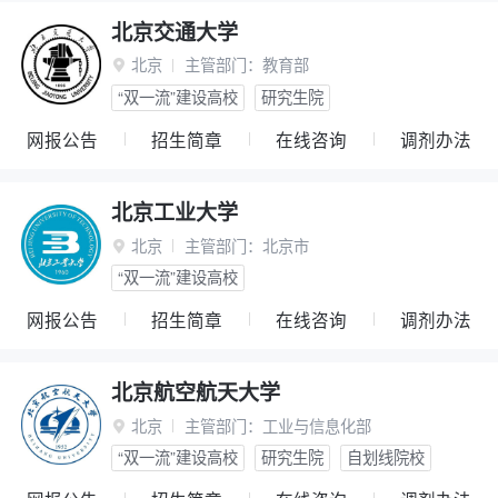
北京交通大学
北京
主管部门：
教育部

“双一流”建设高校
研究生院
网报公告
招生简章
在线咨询
调剂办法
北京工业大学
北京
主管部门：
北京市

“双一流”建设高校
网报公告
招生简章
在线咨询
调剂办法
北京航空航天大学
北京
主管部门：
工业与信息化部

“双一流”建设高校
研究生院
自划线院校