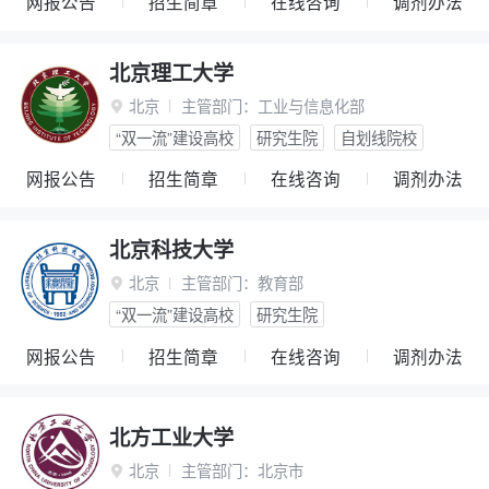
网报公告
招生简章
在线咨询
调剂办法
北京理工大学
北京
主管部门：
工业与信息化部

“双一流”建设高校
研究生院
自划线院校
网报公告
招生简章
在线咨询
调剂办法
北京科技大学
北京
主管部门：
教育部

“双一流”建设高校
研究生院
网报公告
招生简章
在线咨询
调剂办法
北方工业大学
北京
主管部门：
北京市
