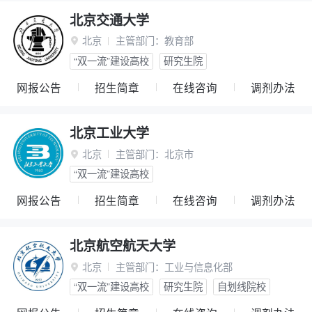
北京交通大学
北京
主管部门：
教育部

“双一流”建设高校
研究生院
网报公告
招生简章
在线咨询
调剂办法
北京工业大学
北京
主管部门：
北京市

“双一流”建设高校
网报公告
招生简章
在线咨询
调剂办法
北京航空航天大学
北京
主管部门：
工业与信息化部

“双一流”建设高校
研究生院
自划线院校