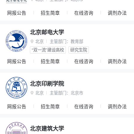
网报公告
招生简章
在线咨询
调剂办法
北京邮电大学
北京
主管部门：
教育部

“双一流”建设高校
研究生院
网报公告
招生简章
在线咨询
调剂办法
北京印刷学院
北京
主管部门：
北京市

网报公告
招生简章
在线咨询
调剂办法
北京建筑大学