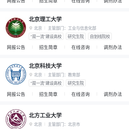
网报公告
招生简章
在线咨询
调剂办法
北京理工大学
北京
主管部门：
工业与信息化部

“双一流”建设高校
研究生院
自划线院校
网报公告
招生简章
在线咨询
调剂办法
北京科技大学
北京
主管部门：
教育部

“双一流”建设高校
研究生院
网报公告
招生简章
在线咨询
调剂办法
北方工业大学
北京
主管部门：
北京市
