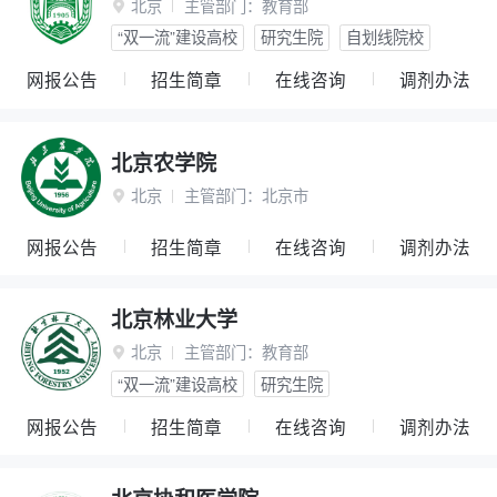
北京
主管部门：
教育部

“双一流”建设高校
研究生院
自划线院校
网报公告
招生简章
在线咨询
调剂办法
北京农学院
北京
主管部门：
北京市

网报公告
招生简章
在线咨询
调剂办法
北京林业大学
北京
主管部门：
教育部

“双一流”建设高校
研究生院
网报公告
招生简章
在线咨询
调剂办法