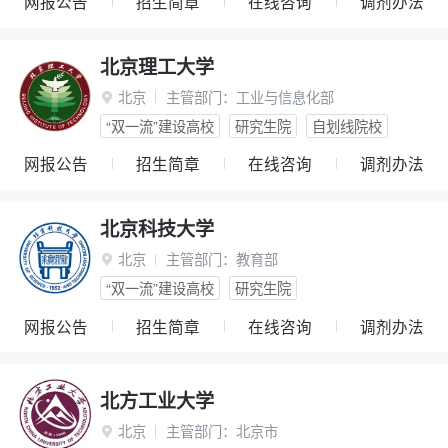
网报公告
招生简章
在线咨询
调剂办法
北京理工大学
北京
主管部门：
工业与信息化部

“双一流”建设高校
研究生院
自划线院校
网报公告
招生简章
在线咨询
调剂办法
北京科技大学
北京
主管部门：
教育部

“双一流”建设高校
研究生院
网报公告
招生简章
在线咨询
调剂办法
北方工业大学
北京
主管部门：
北京市
