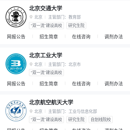
北京交通大学
北京
主管部门：
教育部

“双一流”建设高校
研究生院
网报公告
招生简章
在线咨询
调剂办法
北京工业大学
北京
主管部门：
北京市

“双一流”建设高校
网报公告
招生简章
在线咨询
调剂办法
北京航空航天大学
北京
主管部门：
工业与信息化部

“双一流”建设高校
研究生院
自划线院校