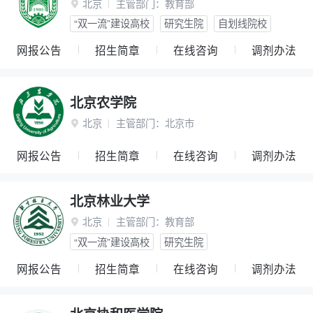
北京
主管部门：
教育部

“双一流”建设高校
研究生院
自划线院校
网报公告
招生简章
在线咨询
调剂办法
北京农学院
北京
主管部门：
北京市

网报公告
招生简章
在线咨询
调剂办法
北京林业大学
北京
主管部门：
教育部

“双一流”建设高校
研究生院
网报公告
招生简章
在线咨询
调剂办法