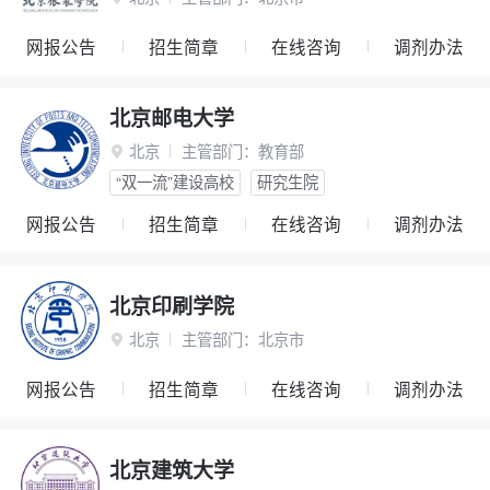
网报公告
招生简章
在线咨询
调剂办法
北京邮电大学
北京
主管部门：
教育部

“双一流”建设高校
研究生院
网报公告
招生简章
在线咨询
调剂办法
北京印刷学院
北京
主管部门：
北京市

网报公告
招生简章
在线咨询
调剂办法
北京建筑大学