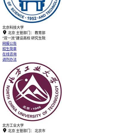
北京科技大学

北京
主管部门：
教育部
“双一流”建设高校
研究生院
网报公告
招生简章
在线咨询
调剂办法
北方工业大学

北京
主管部门：
北京市