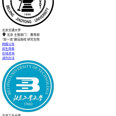
北京交通大学

北京
主管部门：
教育部
“双一流”建设高校
研究生院
网报公告
招生简章
在线咨询
调剂办法
北京工业大学