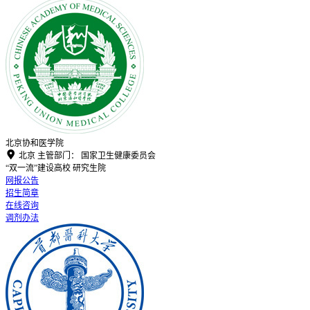
北京协和医学院

北京
主管部门：
国家卫生健康委员会
“双一流”建设高校
研究生院
网报公告
招生简章
在线咨询
调剂办法