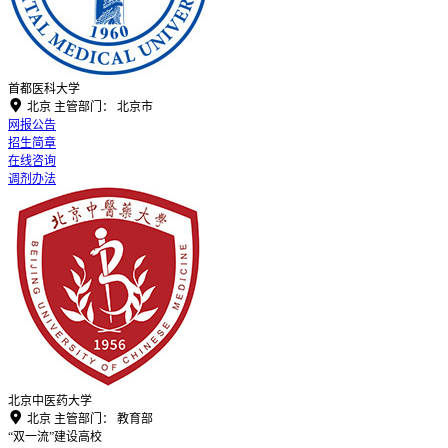
首都医科大学

北京
主管部门：
北京市
网报公告
招生简章
在线咨询
调剂办法
北京中医药大学

北京
主管部门：
教育部
“双一流”建设高校