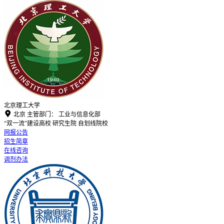
北京理工大学

北京
主管部门：
工业与信息化部
“双一流”建设高校
研究生院
自划线院校
网报公告
招生简章
在线咨询
调剂办法