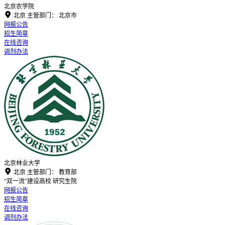
北京农学院

北京
主管部门：
北京市
网报公告
招生简章
在线咨询
调剂办法
北京林业大学

北京
主管部门：
教育部
“双一流”建设高校
研究生院
网报公告
招生简章
在线咨询
调剂办法