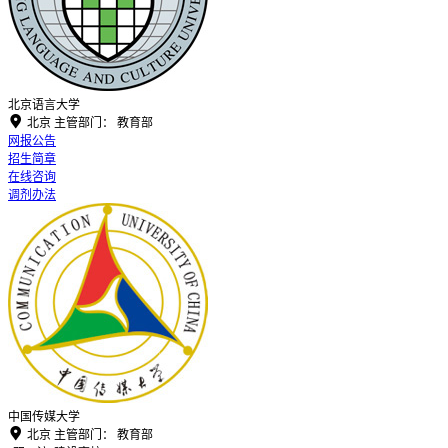
北京语言大学

北京
主管部门：
教育部
网报公告
招生简章
在线咨询
调剂办法
中国传媒大学

北京
主管部门：
教育部