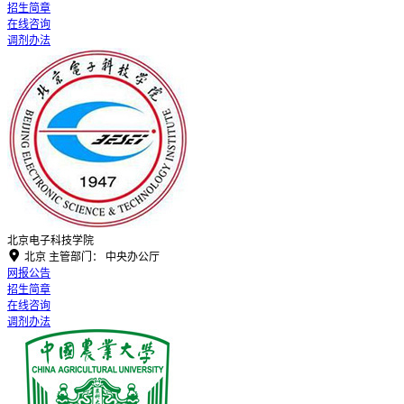
招生简章
在线咨询
调剂办法
北京电子科技学院

北京
主管部门：
中央办公厅
网报公告
招生简章
在线咨询
调剂办法