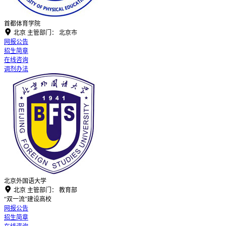
首都体育学院

北京
主管部门：
北京市
网报公告
招生简章
在线咨询
调剂办法
北京外国语大学

北京
主管部门：
教育部
“双一流”建设高校
网报公告
招生简章