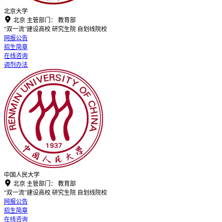
北京大学

北京
主管部门：
教育部
“双一流”建设高校
研究生院
自划线院校
网报公告
招生简章
在线咨询
调剂办法
中国人民大学

北京
主管部门：
教育部
“双一流”建设高校
研究生院
自划线院校
网报公告
招生简章
在线咨询