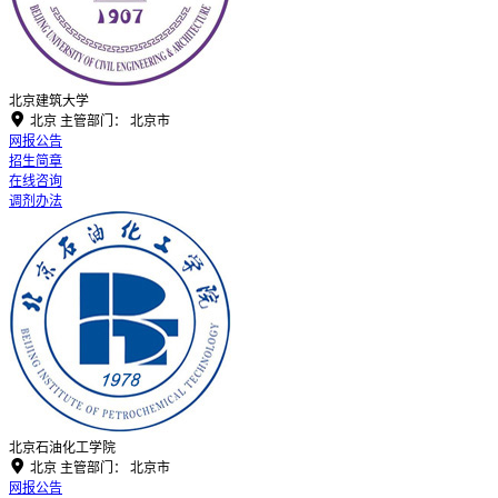
北京建筑大学

北京
主管部门：
北京市
网报公告
招生简章
在线咨询
调剂办法
北京石油化工学院

北京
主管部门：
北京市
网报公告