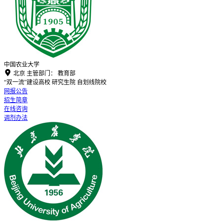
中国农业大学

北京
主管部门：
教育部
“双一流”建设高校
研究生院
自划线院校
网报公告
招生简章
在线咨询
调剂办法