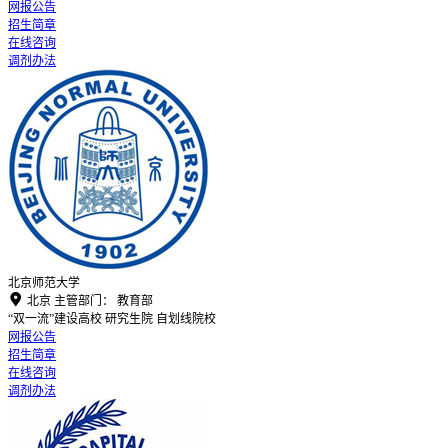
网报公告
招生简章
在线咨询
调剂办法
北京师范大学

北京
主管部门：
教育部
“双一流”建设高校
研究生院
自划线院校
网报公告
招生简章
在线咨询
调剂办法