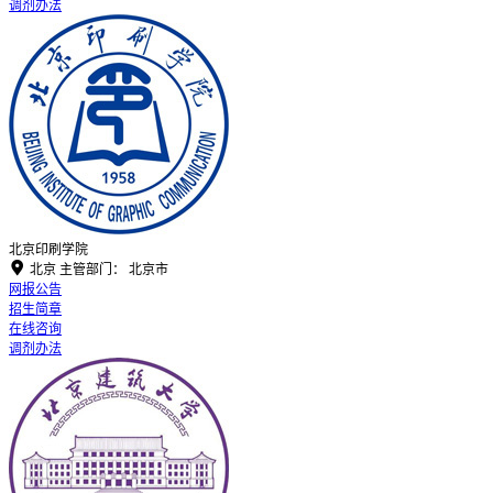
调剂办法
北京印刷学院

北京
主管部门：
北京市
网报公告
招生简章
在线咨询
调剂办法