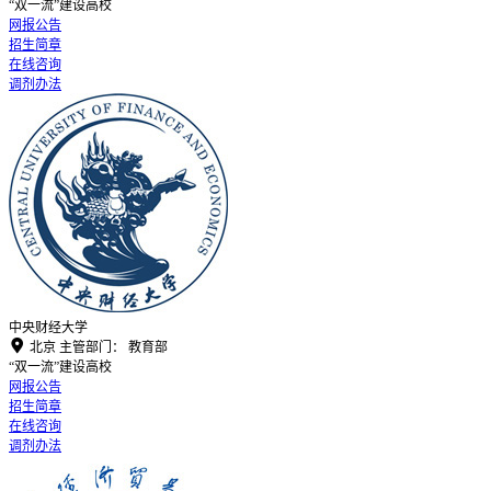
“双一流”建设高校
网报公告
招生简章
在线咨询
调剂办法
中央财经大学

北京
主管部门：
教育部
“双一流”建设高校
网报公告
招生简章
在线咨询
调剂办法