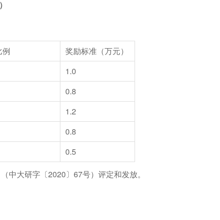
）
比例
奖励标准（万元）
1.0
0.8
1.2
0.8
0.5
》（中大研字〔
2020
〕
67
号）评定和发放。