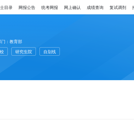
士目录
网报公告
统考网报
网上确认
成绩查询
复试调剂
部门：教育部
高校
研究生院
自划线