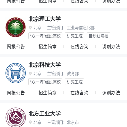
网报公告
招生简章
在线咨询
调剂办法
北京理工大学
北京
主管部门：
工业与信息化部

“双一流”建设高校
研究生院
自划线院校
网报公告
招生简章
在线咨询
调剂办法
北京科技大学
北京
主管部门：
教育部

“双一流”建设高校
研究生院
网报公告
招生简章
在线咨询
调剂办法
北方工业大学
北京
主管部门：
北京市
