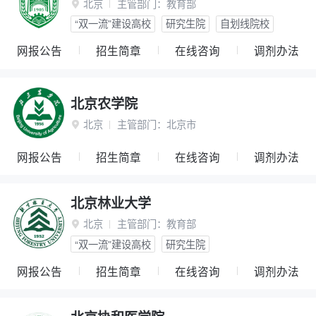
北京
主管部门：
教育部

“双一流”建设高校
研究生院
自划线院校
网报公告
招生简章
在线咨询
调剂办法
北京农学院
北京
主管部门：
北京市

网报公告
招生简章
在线咨询
调剂办法
北京林业大学
北京
主管部门：
教育部

“双一流”建设高校
研究生院
网报公告
招生简章
在线咨询
调剂办法