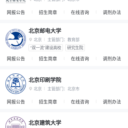
网报公告
招生简章
在线咨询
调剂办法
北京邮电大学
北京
主管部门：
教育部

“双一流”建设高校
研究生院
网报公告
招生简章
在线咨询
调剂办法
北京印刷学院
北京
主管部门：
北京市

网报公告
招生简章
在线咨询
调剂办法
北京建筑大学