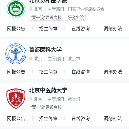
北京协和医学院
北京
主管部门：
国家卫生健康委员会

“双一流”建设高校
研究生院
网报公告
招生简章
在线咨询
调剂办法
首都医科大学
北京
主管部门：
北京市

网报公告
招生简章
在线咨询
调剂办法
北京中医药大学
北京
主管部门：
教育部

“双一流”建设高校
网报公告
招生简章
在线咨询
调剂办法