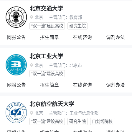
北京交通大学
北京
主管部门：
教育部

“双一流”建设高校
研究生院
网报公告
招生简章
在线咨询
调剂办法
北京工业大学
北京
主管部门：
北京市

“双一流”建设高校
网报公告
招生简章
在线咨询
调剂办法
北京航空航天大学
北京
主管部门：
工业与信息化部

“双一流”建设高校
研究生院
自划线院校