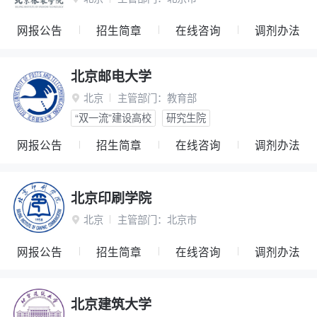
网报公告
招生简章
在线咨询
调剂办法
北京邮电大学
北京
主管部门：
教育部

“双一流”建设高校
研究生院
网报公告
招生简章
在线咨询
调剂办法
北京印刷学院
北京
主管部门：
北京市

网报公告
招生简章
在线咨询
调剂办法
北京建筑大学