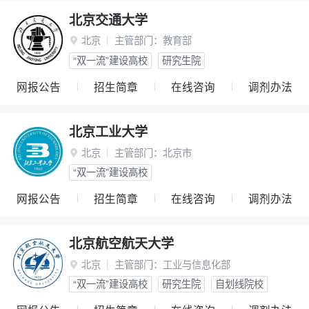
北京交通大学
北京
主管部门：
教育部

“双一流”建设高校
研究生院
网报公告
招生简章
在线咨询
调剂办法
北京工业大学
北京
主管部门：
北京市

“双一流”建设高校
网报公告
招生简章
在线咨询
调剂办法
北京航空航天大学
北京
主管部门：
工业与信息化部

“双一流”建设高校
研究生院
自划线院校