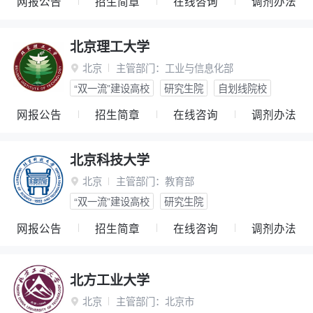
网报公告
招生简章
在线咨询
调剂办法
北京理工大学
北京
主管部门：
工业与信息化部

“双一流”建设高校
研究生院
自划线院校
网报公告
招生简章
在线咨询
调剂办法
北京科技大学
北京
主管部门：
教育部

“双一流”建设高校
研究生院
网报公告
招生简章
在线咨询
调剂办法
北方工业大学
北京
主管部门：
北京市
