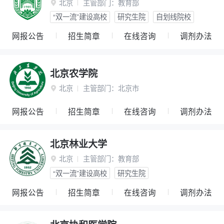
北京
主管部门：
教育部

“双一流”建设高校
研究生院
自划线院校
网报公告
招生简章
在线咨询
调剂办法
北京农学院
北京
主管部门：
北京市

网报公告
招生简章
在线咨询
调剂办法
北京林业大学
北京
主管部门：
教育部

“双一流”建设高校
研究生院
网报公告
招生简章
在线咨询
调剂办法