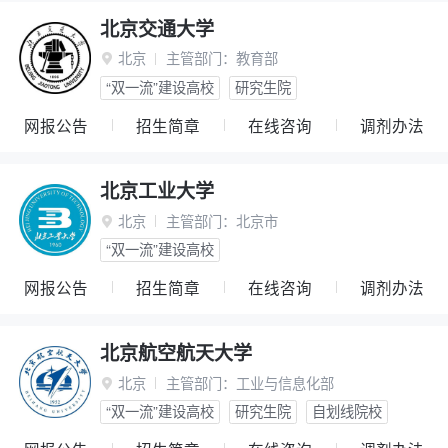
北京交通大学
北京
主管部门：
教育部

“双一流”建设高校
研究生院
网报公告
招生简章
在线咨询
调剂办法
北京工业大学
北京
主管部门：
北京市

“双一流”建设高校
网报公告
招生简章
在线咨询
调剂办法
北京航空航天大学
北京
主管部门：
工业与信息化部

“双一流”建设高校
研究生院
自划线院校