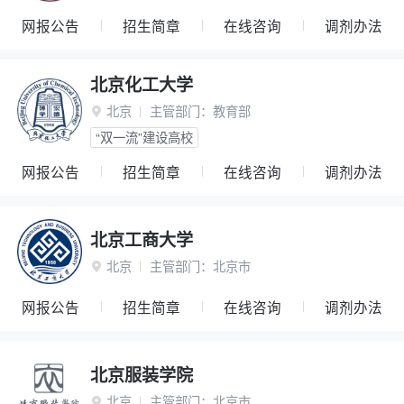
网报公告
招生简章
在线咨询
调剂办法
北京化工大学
北京
主管部门：
教育部

“双一流”建设高校
网报公告
招生简章
在线咨询
调剂办法
北京工商大学
北京
主管部门：
北京市

网报公告
招生简章
在线咨询
调剂办法
北京服装学院
北京
主管部门：
北京市
