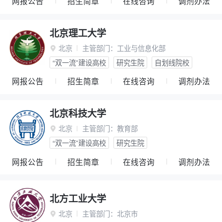
网报公告
招生简章
在线咨询
调剂办法
北京理工大学
北京
主管部门：
工业与信息化部

“双一流”建设高校
研究生院
自划线院校
网报公告
招生简章
在线咨询
调剂办法
北京科技大学
北京
主管部门：
教育部

“双一流”建设高校
研究生院
网报公告
招生简章
在线咨询
调剂办法
北方工业大学
北京
主管部门：
北京市
