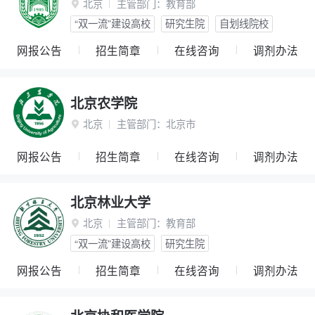
北京
主管部门：
教育部

“双一流”建设高校
研究生院
自划线院校
网报公告
招生简章
在线咨询
调剂办法
北京农学院
北京
主管部门：
北京市

网报公告
招生简章
在线咨询
调剂办法
北京林业大学
北京
主管部门：
教育部

“双一流”建设高校
研究生院
网报公告
招生简章
在线咨询
调剂办法