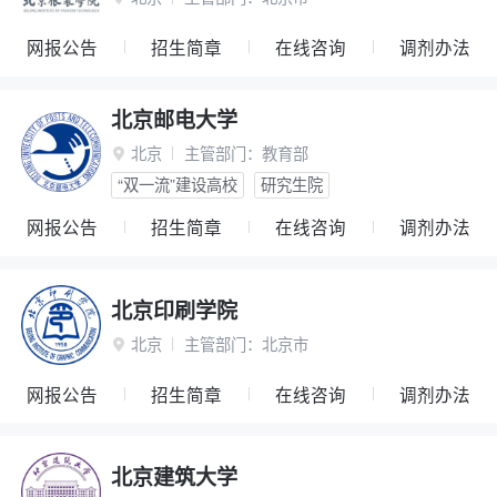
网报公告
招生简章
在线咨询
调剂办法
北京邮电大学
北京
主管部门：
教育部

“双一流”建设高校
研究生院
网报公告
招生简章
在线咨询
调剂办法
北京印刷学院
北京
主管部门：
北京市

网报公告
招生简章
在线咨询
调剂办法
北京建筑大学