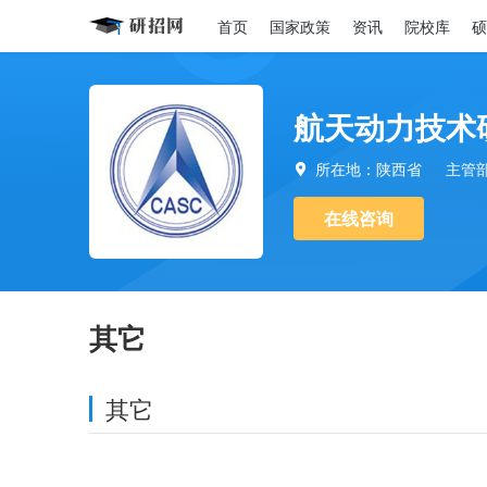
首页
国家政策
资讯
院校库
硕
航天动力技术
所在地：陕西省
主管

在线咨询
其它
其它