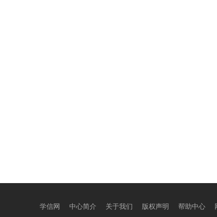
学信网
中心简介
关于我们
版权声明
帮助中心