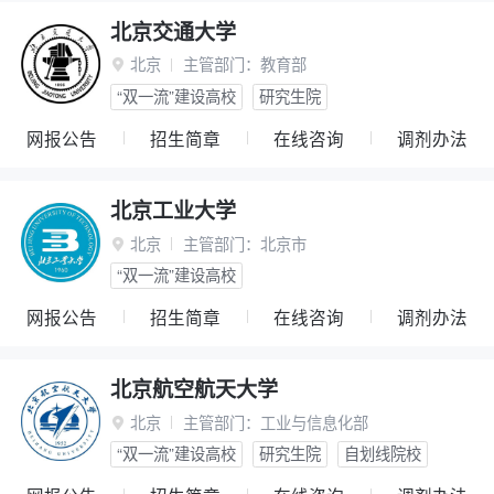
北京交通大学
北京
主管部门：
教育部

“双一流”建设高校
研究生院
网报公告
招生简章
在线咨询
调剂办法
北京工业大学
北京
主管部门：
北京市

“双一流”建设高校
网报公告
招生简章
在线咨询
调剂办法
北京航空航天大学
北京
主管部门：
工业与信息化部

“双一流”建设高校
研究生院
自划线院校