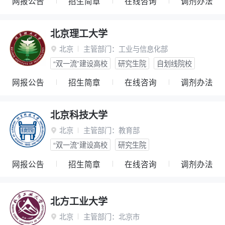
网报公告
招生简章
在线咨询
调剂办法
北京理工大学
北京
主管部门：
工业与信息化部

“双一流”建设高校
研究生院
自划线院校
网报公告
招生简章
在线咨询
调剂办法
北京科技大学
北京
主管部门：
教育部

“双一流”建设高校
研究生院
网报公告
招生简章
在线咨询
调剂办法
北方工业大学
北京
主管部门：
北京市
