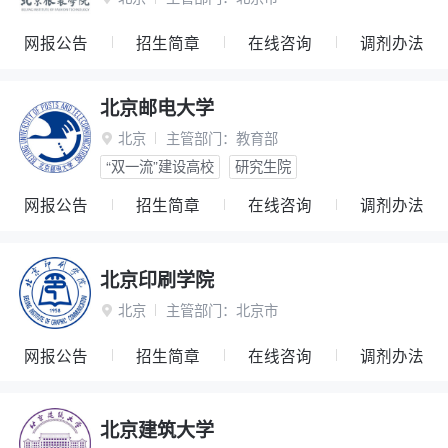
网报公告
招生简章
在线咨询
调剂办法
北京邮电大学
北京
主管部门：
教育部

“双一流”建设高校
研究生院
网报公告
招生简章
在线咨询
调剂办法
北京印刷学院
北京
主管部门：
北京市

网报公告
招生简章
在线咨询
调剂办法
北京建筑大学