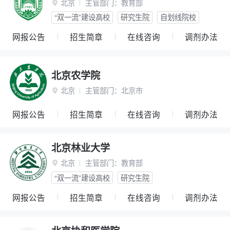
北京
主管部门：
教育部

“双一流”建设高校
研究生院
自划线院校
网报公告
招生简章
在线咨询
调剂办法
北京农学院
北京
主管部门：
北京市

网报公告
招生简章
在线咨询
调剂办法
北京林业大学
北京
主管部门：
教育部

“双一流”建设高校
研究生院
网报公告
招生简章
在线咨询
调剂办法