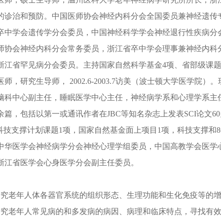
的诊治和预防。中国医师协会神经内科分会全国委员兼神经遗传
卒中学会遗传学分会委员，中国神经科学学会神经退行性疾病分
师协会神经内科分会常务委员，浙江省卒中学会理事兼神经内科
浙江省罕见病分会委员。主持国家自然科学基金
4项、省部级课题
医师，研究生导师，
2002.6-2003.7访美（波士顿大学医
脑科中心副主任，睡眠医学中心主任，神经病学系和心理学系主
篇，包括以第一或通讯作者在JBC等知名杂志上发表SCI论文6
科技支撑计划课题1项，国家自然基金面上项目1项，科技支撑和8
中华医学会神经病学分会神经心理学组委员，中国高教学会医学
浙江省医学会心身医学分会副主任委员。
研究老年人体各器官系统的组织形态、生理功能和生化免疫等的
研究老年人常见病的和多发病的病因、病理和临床特点，寻找有