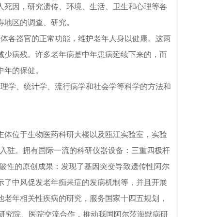
人死因，研究遗传、环境、生活、卫生和心理等各
寿地区的调查、研究。
身体各器官的正常功能，维护老年人身以健康。这两
减少病残。许多老年病是中年患病延续下来的，而
中年的保健。
管理学、统计学、流行病学和社会学等科学的方法和
主体位于生物医药科研大楼以及瓯江实验室，实验
入驻。拥有国际一流的科研仪器设备：三重四极杆
破性的原创成果：发现了基因突变导致遗传性阿尔
示了中风促发老年痴呆症的发病机制等，并且开展
他老年相关性疾病的研究，服务国家十四五规划，
、研究院、医院交流合作，推动我国阿尔茨海默病研