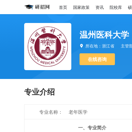
首页
国家政策
资讯
院校库
硕
温州医科大学
所在地：浙江省
主管

在线咨询
专业介绍
专业名称：
老年医学
一、专业简介