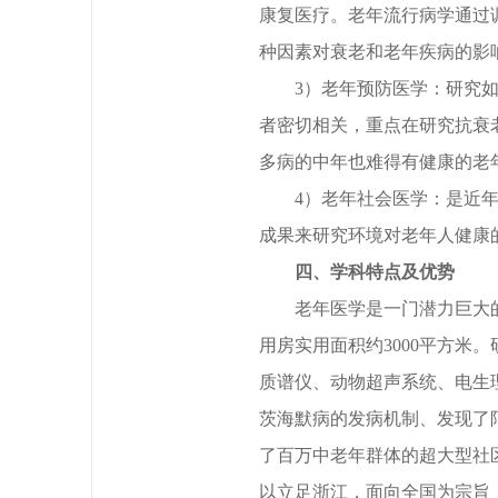
康复医疗。老年流行病学通过
种因素对衰老和老年疾病的影
3）老年预防医学：研究
者密切相关，重点在研究抗衰
多病的中年也难得有健康的老
4）老年社会医学：是近
成果来研究环境对老年人健康
四、学科特点及优势
老年医学是一门潜力巨大
用房实用面积约
3000平方米
质谱仪、动物超声系统、电生
茨海默病的发病机制、发现了
了百万中老年群体的超大型社
以立足浙江，面向全国为宗旨