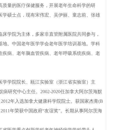
高质量的医疗保健服务，开展老年生命科学的研
老年医学硕士点，现有宋伟宏、吴伊丽、童志前、张雄
临床学院为主体，多家非直管附属医院共同参与，
基地、中国老年医学学会老年医学培训基地。学科
性疾病、老年脑血管疾病、老年呼吸系统疾病、老
医学学院院长、瓯江实验室（浙江省实验室）主
海默病研究中心主任。2002-2020任加拿大阿尔茨海默
助理。2012年入选加拿大健康科学院院士。获国家杰青(B
表。2011年荣获中国政府“友谊奖”。长期从事阿尔茨海
江省医学重点创新学科老年神经病学学科带头人。