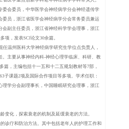
专委会委员，中华医学会神经病学分会神经遗传学
会委员，浙江省医学会神经病学分会常务委员兼运
分会副主任委员，浙江省神经科学学会理事，浙江
多项，发表SCI论文30余篇。
学院）。现任温州医科大学神经病学研究生学位点负责人，
任。主要从事神经内科-神经心理学临床、科研、教
0多篇，主编包括十一五和十二五规划教材等7部，
63子课题2项及国际合作项目等多项。学术任职：
心理学分会副理事长，中国睡眠研究会理事，浙江
增龄变化，探索衰老的机制及延缓衰老的方法。
效的诊疗和防治方法。其中包括老年人的护理工作和