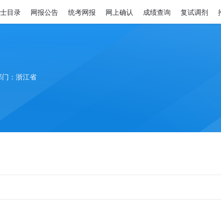
士目录
网报公告
统考网报
网上确认
成绩查询
复试调剂
部门：浙江省