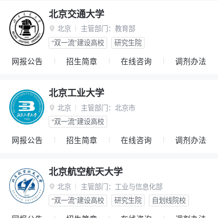
北京交通大学
北京
主管部门：
教育部

“双一流”建设高校
研究生院
网报公告
招生简章
在线咨询
调剂办法
北京工业大学
北京
主管部门：
北京市

“双一流”建设高校
网报公告
招生简章
在线咨询
调剂办法
北京航空航天大学
北京
主管部门：
工业与信息化部

“双一流”建设高校
研究生院
自划线院校