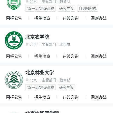
北京
主管部门：
教育部

“双一流”建设高校
研究生院
自划线院校
网报公告
招生简章
在线咨询
调剂办法
北京农学院
北京
主管部门：
北京市

网报公告
招生简章
在线咨询
调剂办法
北京林业大学
北京
主管部门：
教育部

“双一流”建设高校
研究生院
网报公告
招生简章
在线咨询
调剂办法