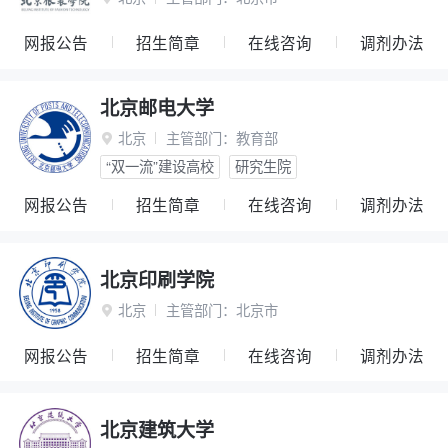
网报公告
招生简章
在线咨询
调剂办法
北京邮电大学
北京
主管部门：
教育部

“双一流”建设高校
研究生院
网报公告
招生简章
在线咨询
调剂办法
北京印刷学院
北京
主管部门：
北京市

网报公告
招生简章
在线咨询
调剂办法
北京建筑大学