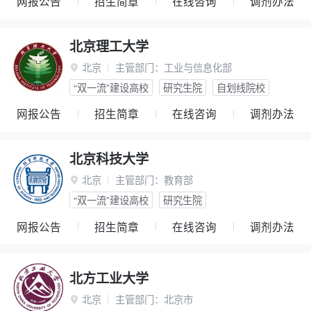
网报公告
招生简章
在线咨询
调剂办法
北京理工大学
北京
主管部门：
工业与信息化部

“双一流”建设高校
研究生院
自划线院校
网报公告
招生简章
在线咨询
调剂办法
北京科技大学
北京
主管部门：
教育部

“双一流”建设高校
研究生院
网报公告
招生简章
在线咨询
调剂办法
北方工业大学
北京
主管部门：
北京市
