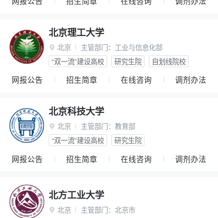
网报公告
招生简章
在线咨询
调剂办法
北京理工大学
北京
主管部门：
工业与信息化部

“双一流”建设高校
研究生院
自划线院校
网报公告
招生简章
在线咨询
调剂办法
北京科技大学
北京
主管部门：
教育部

“双一流”建设高校
研究生院
网报公告
招生简章
在线咨询
调剂办法
北方工业大学
北京
主管部门：
北京市
