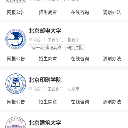
网报公告
招生简章
在线咨询
调剂办法
北京邮电大学
北京
主管部门：
教育部

“双一流”建设高校
研究生院
网报公告
招生简章
在线咨询
调剂办法
北京印刷学院
北京
主管部门：
北京市

网报公告
招生简章
在线咨询
调剂办法
北京建筑大学