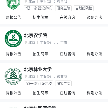
北京
主管部门：
教育部

“双一流”建设高校
研究生院
自划线院校
网报公告
招生简章
在线咨询
调剂办法
北京农学院
北京
主管部门：
北京市

网报公告
招生简章
在线咨询
调剂办法
北京林业大学
北京
主管部门：
教育部

“双一流”建设高校
研究生院
网报公告
招生简章
在线咨询
调剂办法