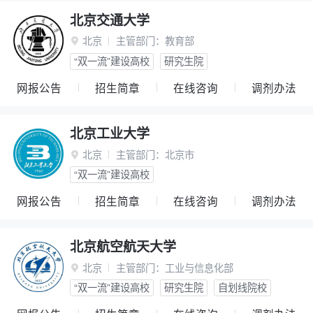
北京交通大学
北京
主管部门：
教育部

“双一流”建设高校
研究生院
网报公告
招生简章
在线咨询
调剂办法
北京工业大学
北京
主管部门：
北京市

“双一流”建设高校
网报公告
招生简章
在线咨询
调剂办法
北京航空航天大学
北京
主管部门：
工业与信息化部

“双一流”建设高校
研究生院
自划线院校