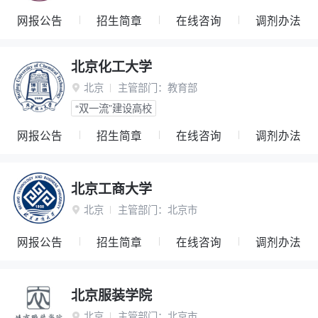
网报公告
招生简章
在线咨询
调剂办法
北京化工大学
北京
主管部门：
教育部

“双一流”建设高校
网报公告
招生简章
在线咨询
调剂办法
北京工商大学
北京
主管部门：
北京市

网报公告
招生简章
在线咨询
调剂办法
北京服装学院
北京
主管部门：
北京市
