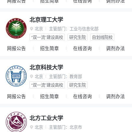
网报公告
招生简章
在线咨询
调剂办法
北京理工大学
北京
主管部门：
工业与信息化部

“双一流”建设高校
研究生院
自划线院校
网报公告
招生简章
在线咨询
调剂办法
北京科技大学
北京
主管部门：
教育部

“双一流”建设高校
研究生院
网报公告
招生简章
在线咨询
调剂办法
北方工业大学
北京
主管部门：
北京市
