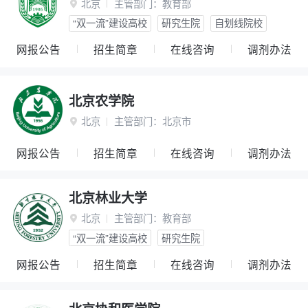
北京
主管部门：
教育部

“双一流”建设高校
研究生院
自划线院校
网报公告
招生简章
在线咨询
调剂办法
北京农学院
北京
主管部门：
北京市

网报公告
招生简章
在线咨询
调剂办法
北京林业大学
北京
主管部门：
教育部

“双一流”建设高校
研究生院
网报公告
招生简章
在线咨询
调剂办法