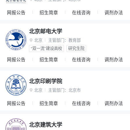
网报公告
招生简章
在线咨询
调剂办法
北京邮电大学
北京
主管部门：
教育部

“双一流”建设高校
研究生院
网报公告
招生简章
在线咨询
调剂办法
北京印刷学院
北京
主管部门：
北京市

网报公告
招生简章
在线咨询
调剂办法
北京建筑大学