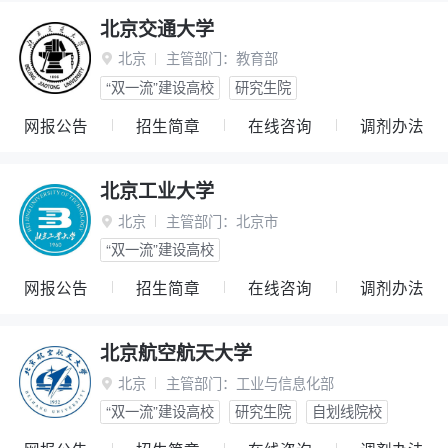
北京交通大学
北京
主管部门：
教育部

“双一流”建设高校
研究生院
网报公告
招生简章
在线咨询
调剂办法
北京工业大学
北京
主管部门：
北京市

“双一流”建设高校
网报公告
招生简章
在线咨询
调剂办法
北京航空航天大学
北京
主管部门：
工业与信息化部

“双一流”建设高校
研究生院
自划线院校