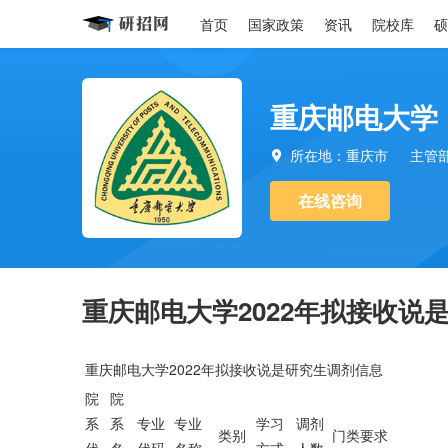
首页
国家政策
资讯
院校库
硕
重庆邮电大学
所在地：重庆市
主管

在线咨询
重庆邮电大学2022年拟接收说
重庆邮电大学2022年拟接收说是研究生调剂信息
院
院
系
系
专业
专业
学习
调剂
类别
门类要求