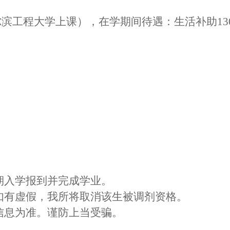
程大学上课），在学期间待遇：生活补助1300-160
期入学报到并完成学业。
如有虚假，我所将取消该生被调剂资格。
信息为准。谨防上当受骗。