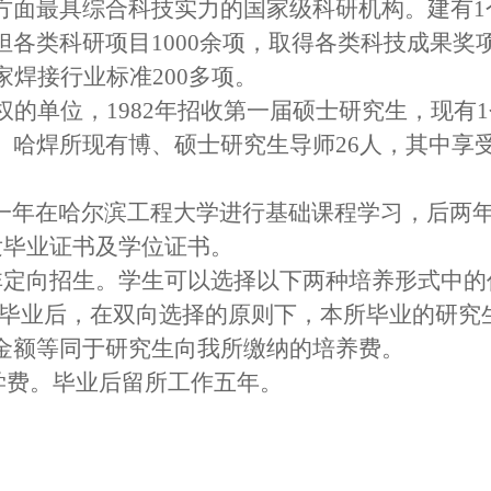
方面最具综合科技实力的国家级科研机构。建有1
各类科研项目1000余项，取得各类科技成果奖项
家焊接行业标准200多项。
的单位，1982年招收第一届硕士研究生，现有
。哈焊所现有博、硕士研究生导师26人，其中享
，第一年在哈尔滨工程大学进行基础课程学习，后两
发毕业证书及学位证书。
非定向招生。学生可以选择以下两种培养形式中的
究生毕业后，在双向选择的原则下，本所毕业的研
金额等同于研究生向我所缴纳的培养费。
免学费。毕业后留所工作五年。