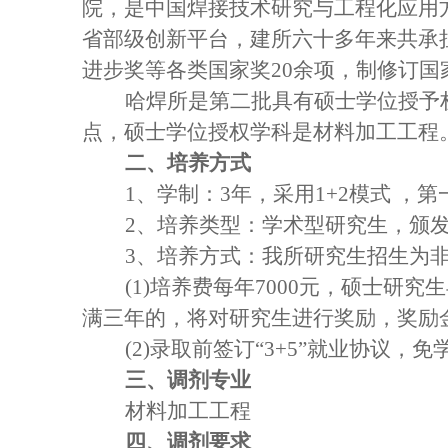
院，是中国焊接技术研究与工程化应用
省部级创新平台，建所六十多年来共承担
进步奖等各类国家奖20余项，制修订国
哈焊所是第二批具有硕士学位授予权
点，硕士学位授权学科是材料加工工程
二、培养方式
1
、学制：3年，采用1+2模式 
2
、培养类型：学术型研究生，颁
3
、培养方式：我所研究生招生为
(1)
培养费每年7000元，硕士研
满三年的，将对研究生进行奖励，奖励
(2)
录取前签订“3+5”就业协议，
三、调剂专业
材料加工工程
四、
调剂要求