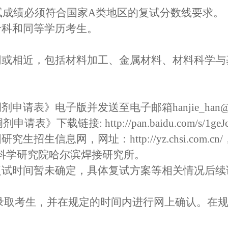
初试成绩必须符合国家A类地区的复试分数线要求。
专科和同等学历考生。
同或相近，包括材料加工、金属材料、材料科学与
请表》电子版并发送至电子邮箱hanjie_han@
链接: http://pan.baidu.com/s/1geJc
招生信息网，网址：http://yz.chsi.com
科学研究院哈尔滨焊接研究所。
间暂未确定，具体复试方案等相关情况后续请关注我所官网
录取考生，并在规定的时间内进行网上确认。在