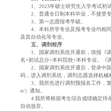
1
、2023年硕士研究生入学考试
2
、普通全日制本科毕业，不接受
3
、第一志愿报考学硕。
4
、本科所学专业及报考专业均相
及其自动化等专业。
五、调剂程序
1
、国家调剂系统开通前，填报《调剂申
名+初试总分+本科院校+本科专业。《调剂申请表》下载
2
、国家调剂系统开通后，登录中国研究生
码，进入调剂系统，调剂志愿选择机械
3
、我所先进行调剂预报名工作，复试时
n/）通知。
4.
我所将根据考生综合成绩确定待
自动放弃。