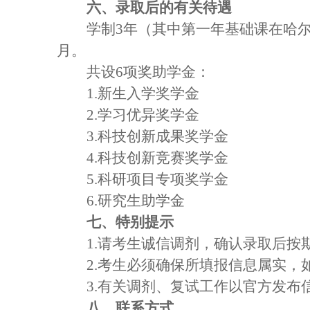
六、录取后的有关待遇
学制3年（其中第一年基础课在哈尔滨工
月。
共设6项奖助学金：
1.
新生入学奖学金
2.
学习优异奖学金
3.
科技创新成果奖学金
4.
科技创新竞赛奖学金
5.
科研项目专项奖学金
6.
研究生助学金
七、特别提示
1.
请考生诚信调剂，确认录取后按
2.
考生必须确保所填报信息属实，
3.
有关调剂、复试工作以官方发布
八、联系方式