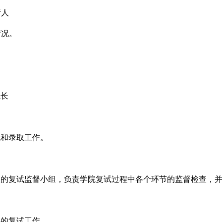
责人
情况。
院长
试和录取工作。
人的复试监督小组，负责学院复试过程中各个环节的监督检查，
科的复试工作。