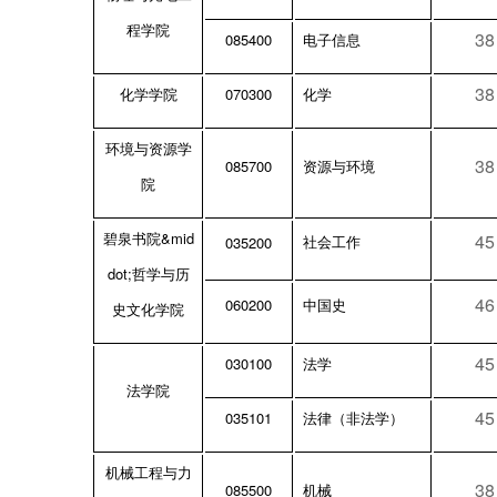
程学院
38
085400
电子信息
38
070300
化学学院
化学
环境与资源学
38
085700
资源与环境
院
&mid
45
碧泉书院
035200
社会工作
dot;
哲学与历
46
060200
中国史
史文化学院
45
030100
法学
法学院
45
035101
法律（非法学）
机械工程与力
38
085500
机械