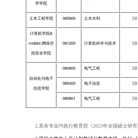
学学院
38
085900
土木工程学院
土木水利
&
计算机学院
38
middot;
081200
网络空
计算机科学与技术
间安全学院
38
080800
电气工程
自动化与电子
38
085400
电子信息
信息学院
38
085801
电气工程
2.
其余专业均执行教育部《2023年全国硕士