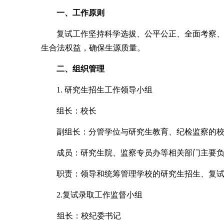
一、工作原则
复试工作坚持科学选拔、公平公正、全面考察
生合法权益，确保生源质量。
二、组织管理
1.
研究生招生工作领导小组
组长：校长
副组长：分管学位与研究生教育、纪检监察的
成员：研究生院、监察专员办等相关部门主要
职责：领导和统筹管理学校的研究生招生、复
2.
复试录取工作监督小组
组长：校纪委书记