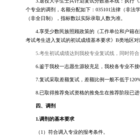
3.
退役大学生士兵计划复试分数基本线：执行《
个专业的调剂，名额分配如下：035101法律（非法学）
（非全日制），指标数以实际录取人数为准。
4.
享受少数民族照顾政策的（工作单位和户籍在
考试考生进入复试的初试成绩基本要求》B类地区对
5.
考生初试成绩达到我校专业复试线，同时符合
6.
鉴于我校一志愿生源较充足，我校各专业不接
7.
复试采取差额复试，差额比例一般不低于120
8.
已取得推荐免试资格的推免生在推荐阶段已进
四、调剂
1.
调剂的基本要求
（1）符合调入专业的报考条件。