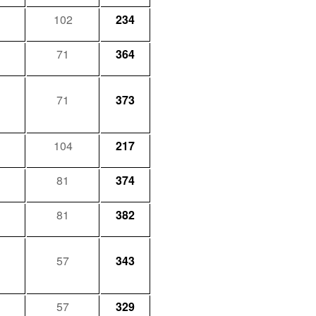
102
234
71
364
71
373
104
217
81
374
81
382
57
343
57
329