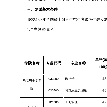
三、复试基本条件
我校2023年全国硕士研究生招生考试考生进入
1.
自主划线情况：
(
单科
学院名称
专业代码
专业名称
100
45
030200
政治学
马克思主义学
院
45
030500
马克思主义理论
47
120200
工商管理