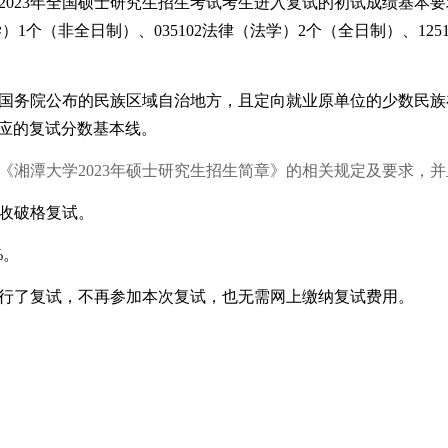
2023年全国硕士研究生招生考试考生进入复试的初试成绩基本要
1个（非全日制）、035102法律（法学）2个（全日制）、1251
国务院公布的民族区域自治地方，且定向就业原单位的少数民族在
应的复试分数基本线。
《湘潭大学2023年硕士研究生招生简章》的相关规定及要求，
收破格复试。
%。
行了复试，不再参加本次复试，也无需网上缴纳复试费用。