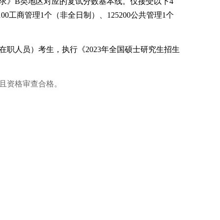
求》B类地区对应的复试分数基本线。仅接受以下4
00工商管理1个（非全日制）、125200公共管理1个
职人员）考生，执行《2023年全国硕士研究生招生
并且资格审查合格。