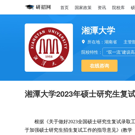
首页
国家政策
资讯
院校库
硕
湘潭大学
所在地：湖南省
主管

院校特性：
“双一流”建设
在线咨询
湘潭大学2023年硕士研究生复
根据《关于做好2023全国硕士研究生复试录取工
于加强硕士研究生招生复试工作的指导意见》(教学〔