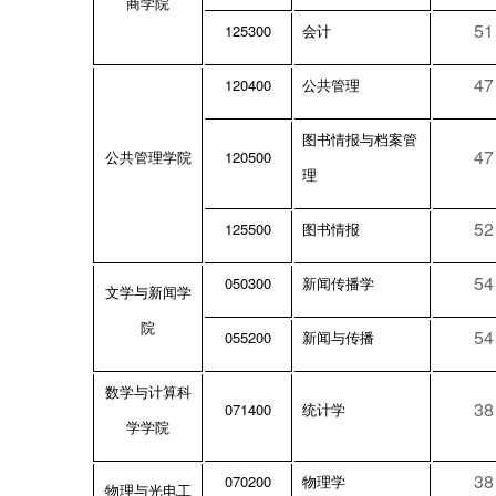
商学院
51
125300
会计
47
120400
公共管理
图书情报与档案管
47
120500
公共管理学院
理
52
125500
图书情报
54
050300
新闻传播学
文学与新闻学
院
54
055200
新闻与传播
数学与计算科
38
071400
统计学
学学院
38
070200
物理学
物理与光电工