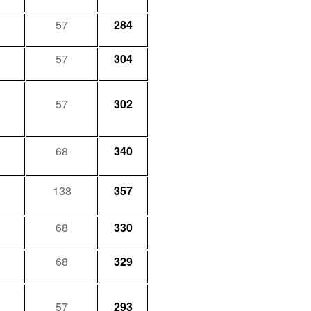
57
284
57
304
57
302
68
340
138
357
68
330
68
329
57
293