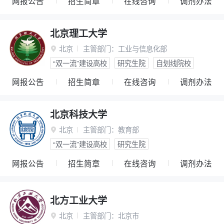
网报公告
招生简章
在线咨询
调剂办法
北京理工大学
北京
主管部门：
工业与信息化部

“双一流”建设高校
研究生院
自划线院校
网报公告
招生简章
在线咨询
调剂办法
北京科技大学
北京
主管部门：
教育部

“双一流”建设高校
研究生院
网报公告
招生简章
在线咨询
调剂办法
北方工业大学
北京
主管部门：
北京市
