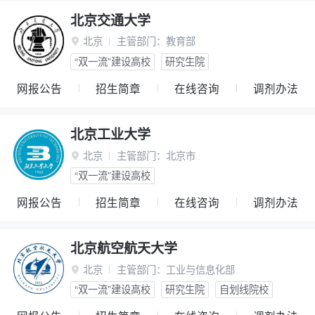
北京交通大学
北京
主管部门：
教育部

“双一流”建设高校
研究生院
网报公告
招生简章
在线咨询
调剂办法
北京工业大学
北京
主管部门：
北京市

“双一流”建设高校
网报公告
招生简章
在线咨询
调剂办法
北京航空航天大学
北京
主管部门：
工业与信息化部

“双一流”建设高校
研究生院
自划线院校