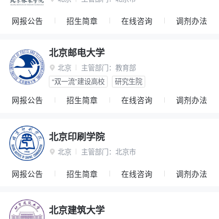
网报公告
招生简章
在线咨询
调剂办法
北京邮电大学
北京
主管部门：
教育部

“双一流”建设高校
研究生院
网报公告
招生简章
在线咨询
调剂办法
北京印刷学院
北京
主管部门：
北京市

网报公告
招生简章
在线咨询
调剂办法
北京建筑大学