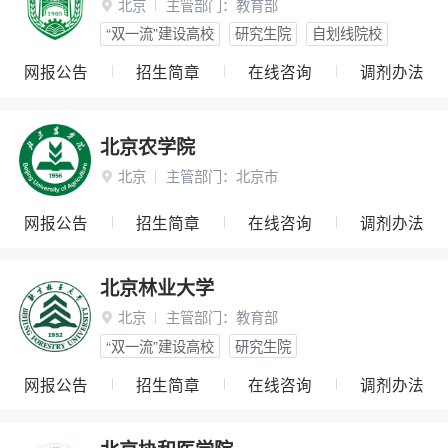
北京
主管部门：
教育部

“双一流”建设高校
研究生院
自划线院校
网报公告
招生简章
在线咨询
调剂办法
北京农学院
北京
主管部门：
北京市

网报公告
招生简章
在线咨询
调剂办法
北京林业大学
北京
主管部门：
教育部

“双一流”建设高校
研究生院
网报公告
招生简章
在线咨询
调剂办法