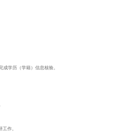
完成学历（学籍）信息核验。
。
研工作。