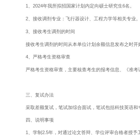
、
年我所拟招国家计划内定向硕士研究生
名。
1
2024
6
、接收调剂专业：飞行器设计、工程力学等相关专业
2
、接收考生调剂的时间
3
接收考生调剂的时间从本单位计划余额信息发布之时开
、严格考生资格审查
4
严格考生资格审查，主要核查考生的报考信息、《准考
三、复试办法
采取差额复试，笔试加综合面试，笔试包括科技英语和
四、说明事项
、学制
年，对通过论文答辩、学位评审合格者授予
1
2.5