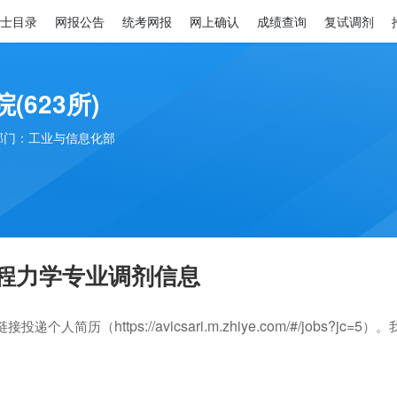
士目录
网报公告
统考网报
网上确认
成绩查询
复试调剂
(623所)
部门：工业与信息化部
工程力学专业调剂信息
https://avicsari.m.zhiye.com/#/jobs?jc=5
链接投递个人简历（
）。