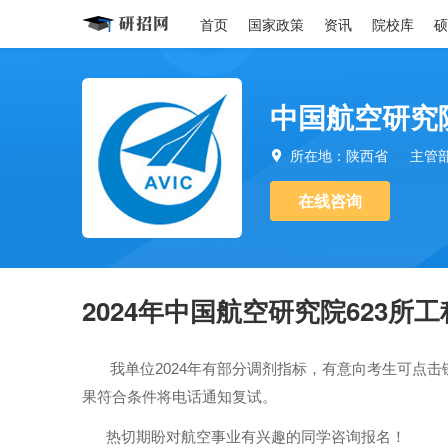
首页
国家政策
资讯
院校库
硕
中国航空研究院
所在地：陕西省
主管

在线咨询
2024年中国航空研究院623所
我单位
年有部分调剂指标，有意向考生可点击
2024
果符合条件将电话通知复试。
热切期盼对航空事业有兴趣的同学咨询报名！