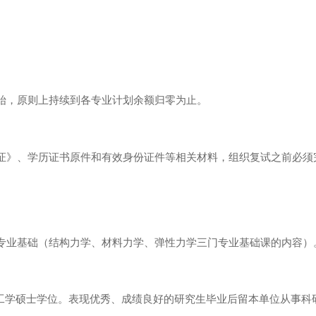
。
始，原则上持续到各专业计划余额归零为止。
证》、学历证书原件和有效身份证件等相关材料，组织复试之前必须
专业基础（结构力学、材料力学、弹性力学三门专业基础课的内容）
工学硕士学位。表现优秀、成绩良好的研究生毕业后留本单位从事科