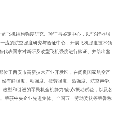
一的飞机结构强度研究、验证与鉴定中心，以
飞行器强
“
界一流的航空强度研究与验证中心，开展飞机强度技术领
有代表国家对新研及改型飞机强度进行验证、并给出鉴
部位于西安市高新技术产业开发区，在阎良国家航空产
，设有静强度、动强度、疲劳强度、热强度、航空声学、
、改型和引进的军民机全机静力
疲劳
振动试验，以及各
/
/
。荣获中央企业先进集体、全国五一劳动奖状等荣誉称