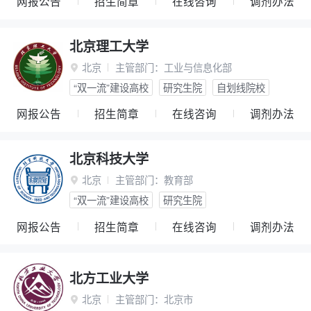
网报公告
招生简章
在线咨询
调剂办法
北京理工大学
北京
主管部门：
工业与信息化部

“双一流”建设高校
研究生院
自划线院校
网报公告
招生简章
在线咨询
调剂办法
北京科技大学
北京
主管部门：
教育部

“双一流”建设高校
研究生院
网报公告
招生简章
在线咨询
调剂办法
北方工业大学
北京
主管部门：
北京市
