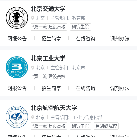
北京交通大学
北京
主管部门：
教育部

“双一流”建设高校
研究生院
网报公告
招生简章
在线咨询
调剂办法
北京工业大学
北京
主管部门：
北京市

“双一流”建设高校
网报公告
招生简章
在线咨询
调剂办法
北京航空航天大学
北京
主管部门：
工业与信息化部

“双一流”建设高校
研究生院
自划线院校