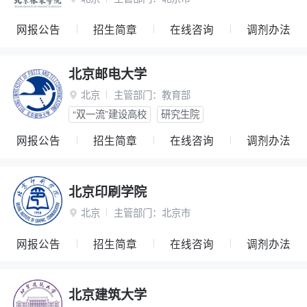
网报公告
招生简章
在线咨询
调剂办法
北京邮电大学
北京
主管部门：
教育部

“双一流”建设高校
研究生院
网报公告
招生简章
在线咨询
调剂办法
北京印刷学院
北京
主管部门：
北京市

网报公告
招生简章
在线咨询
调剂办法
北京建筑大学