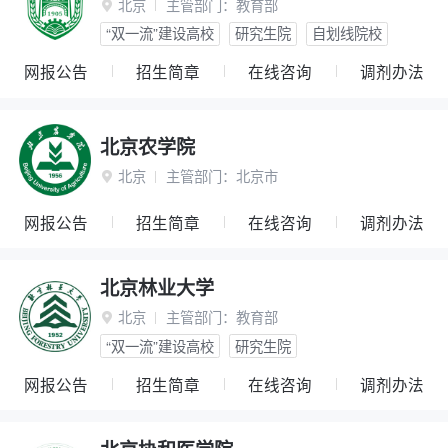
北京
主管部门：
教育部

“双一流”建设高校
研究生院
自划线院校
网报公告
招生简章
在线咨询
调剂办法
北京农学院
北京
主管部门：
北京市

网报公告
招生简章
在线咨询
调剂办法
北京林业大学
北京
主管部门：
教育部

“双一流”建设高校
研究生院
网报公告
招生简章
在线咨询
调剂办法